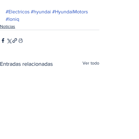
#Electricos
#hyundai
#HyundaiMotors
#Ioniq
Noticias
Ver todo
Entradas relacionadas