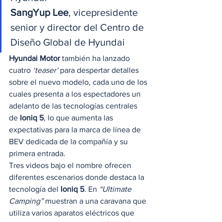
SangYup Lee
, vicepresidente 
senior y director del Centro de 
Diseño Global de Hyundai 
Hyundai Motor
 también ha lanzado 
cuatro 
‘teaser’
 para despertar detalles 
sobre el nuevo modelo, cada uno de los 
cuales presenta a los espectadores un 
adelanto de las tecnologías centrales 
de 
Ioniq 5
, lo que aumenta las 
expectativas para la marca de línea de 
BEV dedicada de la compañía y su 
primera entrada. 
Tres videos bajo el nombre ofrecen 
diferentes escenarios donde destaca la 
tecnología del 
Ioniq 5
. En 
“Ultimate 
Camping”
 muestran a una caravana que 
utiliza varios aparatos eléctricos que 