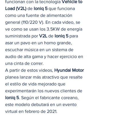
funcionan con la tecnología 
Vehicle to 
Load (V2L)
 de 
Ioniq 5 
que funciona 
como una fuente de alimentación 
general (110/220 V). En cada video, se 
ve como se usan los 3.5KW de energía 
suministrada por 
V2L
 de 
Ioniq 5
 para 
asar un pavo en un horno grande, 
escuchar música en un sistema de 
audio de alta gama y hacer ejercicio en 
una cinta de correr. 
A partir de estos videos,
 Hyundai Motor
planea lanzar más atractivo que resalte 
el estilo de vida mejorado que 
experimentarán los nuevos clientes de
Ioniq 5
. Según el fabricante coreano, 
este modelo debutará en un evento 
virtual en febrero de 2021. 