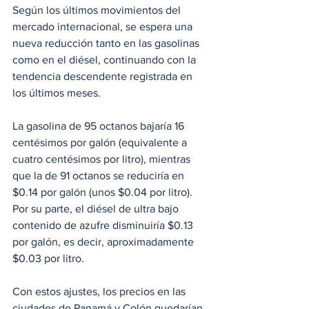
Según los últimos movimientos del 
mercado internacional, se espera una 
nueva reducción tanto en las gasolinas 
como en el diésel, continuando con la 
tendencia descendente registrada en 
los últimos meses.
La gasolina de 95 octanos bajaría 16 
centésimos por galón (equivalente a 
cuatro centésimos por litro), mientras 
que la de 91 octanos se reduciría en 
$0.14 por galón (unos $0.04 por litro). 
Por su parte, el diésel de ultra bajo 
contenido de azufre disminuiría $0.13 
por galón, es decir, aproximadamente 
$0.03 por litro.
Con estos ajustes, los precios en las 
ciudades de Panamá y Colón quedarían 