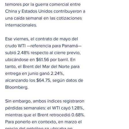
temores por la guerra comercial entre 
China y Estados Unidos contribuyeron a 
una caída semanal en las cotizaciones 
internacionales.
Ese viernes, el contrato de mayo del 
crudo WTI —referencia para Panamá— 
subió 2.48% respecto al cierre previo, 
ubicándose en $61.56 por barril. En 
tanto, el Brent del Mar del Norte para 
entrega en junio ganó 2.24%, 
alcanzando los $64.75, según datos de 
Bloomberg.
Sin embargo, ambos índices registraron 
pérdidas semanales: el WTI cayó 1.28%, 
mientras que el Brent retrocedió 0.68%. 
Para ponerlo en contexto, en marzo el 
precio del petróleo se ubicaba en 