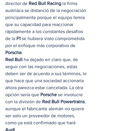
director de
 Red Bull Racing 
la firma 
austriaca se distanció de la negociación 
principalmente porque el equipo temía 
que su capacidad para reaccionar 
rápidamente a los constantes desafíos 
de la 
F1
 se hubiera visto comprometida 
por el enfoque más corporativo de 
Porsche
. 
Red Bull
 ha dejado en claro que, de 
seguir con las negociaciones, estas 
deben ser de acuerdo a sus términos, lo 
que hace que una sociedad accionaria 
ahora parezca estar cancelada. La otra 
opción sería que
 Porsche
 se involucre 
con la división de 
Red Bull Powertrains
, 
aunque el fabricante alemán no quiere 
ser solo un proveedor de motores, 
como ya está confirmado que hará 
Audi
. 