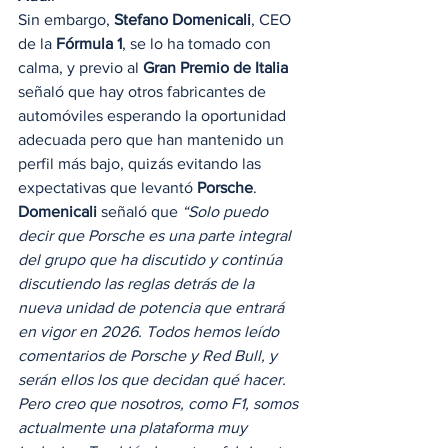
Sin embargo, 
Stefano Domenicali
, CEO 
de la 
Fórmula 1
, se lo ha tomado con 
calma, y previo al 
Gran Premio de Italia
señaló que hay otros fabricantes de 
automóviles esperando la oportunidad 
adecuada pero que han mantenido un 
perfil más bajo, quizás evitando las 
expectativas que levantó 
Porsche
. 
Domenicali 
señaló que 
“Solo puedo 
decir que Porsche es una parte integral 
del grupo que ha discutido y continúa 
discutiendo las reglas detrás de la 
nueva unidad de potencia que entrará 
en vigor en 2026. Todos hemos leído 
comentarios de Porsche y Red Bull, y 
serán ellos los que decidan qué hacer. 
Pero creo que nosotros, como F1, somos 
actualmente una plataforma muy 