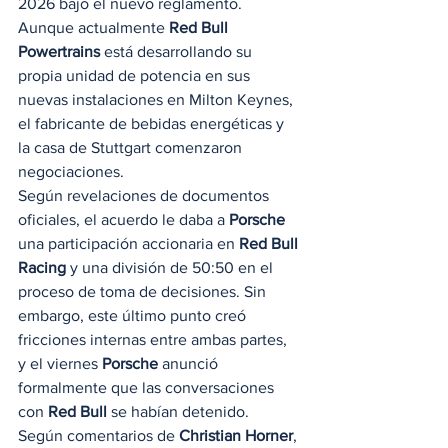
2026 bajo el nuevo reglamento. 
Aunque actualmente 
Red Bull 
Powertrains
 está desarrollando su 
propia unidad de potencia en sus 
nuevas instalaciones en Milton Keynes, 
el fabricante de bebidas energéticas y 
la casa de Stuttgart comenzaron 
negociaciones.  
Según revelaciones de documentos 
oficiales, el acuerdo le daba a 
Porsche
una participación accionaria en 
Red Bull 
Racing
 y una división de 50:50 en el 
proceso de toma de decisiones. Sin 
embargo, este último punto creó 
fricciones internas entre ambas partes, 
y el viernes 
Porsche
 anunció 
formalmente que las conversaciones 
con 
Red Bull
 se habían detenido. 
Según comentarios de 
Christian Horner
, 