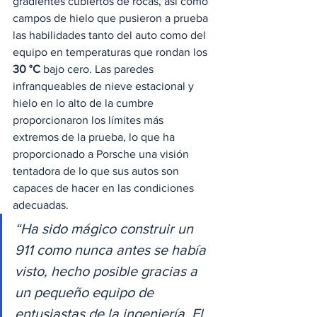
gradientes cubiertos de rocas, así como 
campos de hielo que pusieron a prueba 
las habilidades tanto del auto como del 
equipo en temperaturas que rondan los 
30 °C
 bajo cero. Las paredes 
infranqueables de nieve estacional y 
hielo en lo alto de la cumbre 
proporcionaron los límites más 
extremos de la prueba, lo que ha 
proporcionado a Porsche una visión 
tentadora de lo que sus autos son 
capaces de hacer en las condiciones 
adecuadas. 
“Ha sido mágico construir un 
911 como nunca antes se había 
visto, hecho posible gracias a 
un pequeño equipo de 
entusiastas de la ingeniería. El 