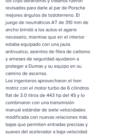
los clips delanteros y traseros fueron 
revisados para darle al par de Porsche 
mejores ángulos de todoterreno. El 
juego de neumáticos AT de 310 mm de 
ancho brindó a los autos el agarre 
necesario, mientras que en el interior 
estaba equipado con una jaula 
antivuelco, asientos de fibra de carbono 
y arneses de seguridad ayudaron a 
proteger a Dumas y su equipo en su 
camino de ascenso. 
Los ingenieros aprovecharon el tren 
motriz con el motor turbo de 6 cilindros 
flat de 3.0 litros de 443 hp del 4S y lo 
combinaron con una transmisión 
manual estándar de siete velocidades 
modificada con nuevas relaciones más 
bajas que permiten entradas precisas y 
suaves del acelerador a baja velocidad 