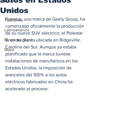
Locales
Unidos
Voltaje
Polestar, una marca de Geely Group, ha 
Test Drive
comenzado oficialmente la producción 
Latinoamérica
de su nuevo SUV eléctrico, el Polestar 
Mercedes Benz
3, en su planta ubicada en Ridgeville, 
Carolina del Sur. Aunque ya estaba 
Waze
planificado que la marca tuviese 
instalaciones de manufactura en los 
Estados Unidos, la imposición de 
aranceles del 100% a los autos 
eléctricos fabricados en China ha 
acelerado el proceso. 