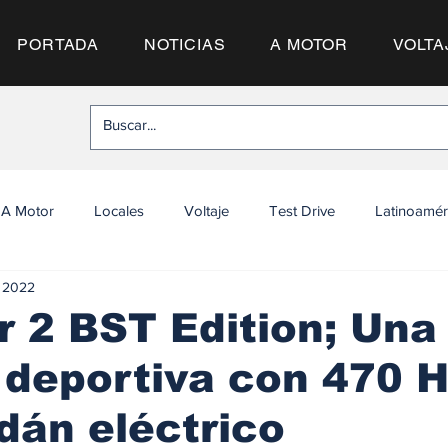
PORTADA
NOTICIAS
A MOTOR
VOLTA
A Motor
Locales
Voltaje
Test Drive
Latinoamér
n 2022
r 2 BST Edition; Una
 deportiva con 470 
dán eléctrico