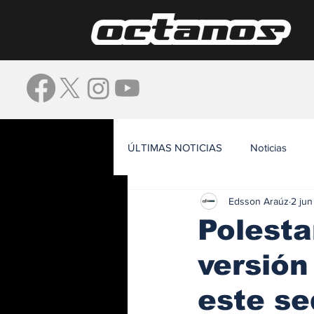
ÚLTIMAS NOTICIAS
Noticias
Edsson Araúz
2 ju
Waze
Polesta
versión
este se