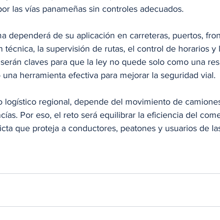
 por las vías panameñas sin controles adecuados.
a dependerá de su aplicación en carreteras, puertos, fron
n técnica, la supervisión de rutas, el control de horarios y l
serán claves para que la ley no quede solo como una res
una herramienta efectiva para mejorar la seguridad vial.
logístico regional, depende del movimiento de camiones
ías. Por eso, el reto será equilibrar la eficiencia del com
ricta que proteja a conductores, peatones y usuarios de las