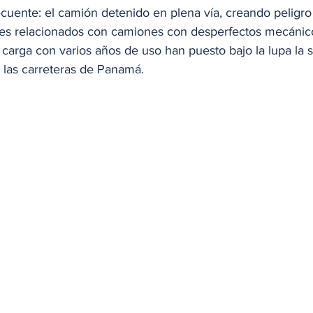
uente: el camión detenido en plena vía, creando peligro y
es relacionados con camiones con desperfectos mecánico
carga con varios años de uso han puesto bajo la lupa la 
 las carreteras de Panamá.