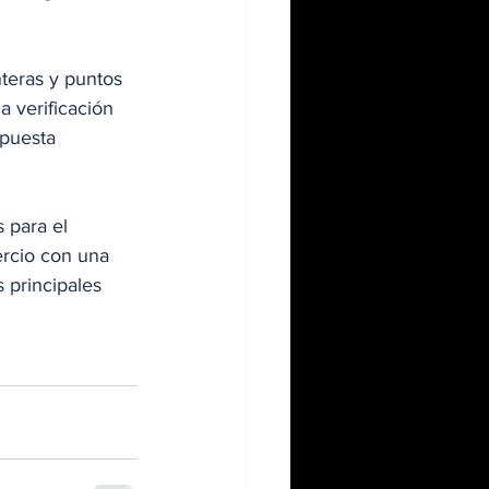
teras y puntos 
a verificación 
puesta 
 para el 
ercio con una 
 principales 