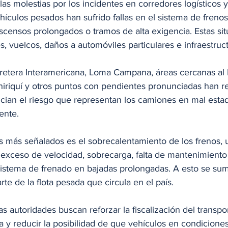
as molestias por los incidentes en corredores logísticos y
ículos pesados han sufrido fallas en el sistema de frenos
censos prolongados o tramos de alta exigencia. Estas sit
s, vuelcos, daños a automóviles particulares e infraestruct
retera Interamericana, Loma Campana, áreas cercanas al 
hiriquí y otros puntos con pendientes pronunciadas han re
cian el riesgo que representan los camiones en mal esta
ente.
 más señalados es el sobrecalentamiento de los frenos, u
exceso de velocidad, sobrecarga, falta de mantenimiento
istema de frenado en bajadas prolongadas. A esto se sum
te de la flota pesada que circula en el país.
as autoridades buscan reforzar la fiscalización del transpo
a y reducir la posibilidad de que vehículos en condicione