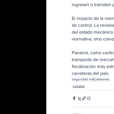
ingresen o transiten
El impacto de la norm
de control. La revisió
del estado mecánico 
normativa, sino como 
Panamá, como centro 
transporte de mercanc
fiscalización más est
carreteras del país.
seguridad vial
camiones
Locales