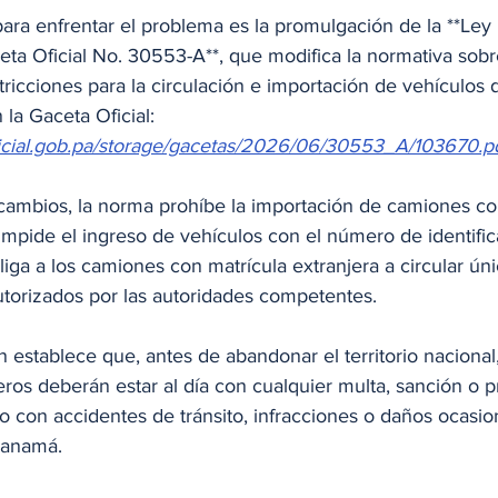
ara enfrentar el problema es la promulgación de la **Ley
eta Oficial No. 30553-A**, que modifica la normativa sobr
ricciones para la circulación e importación de vehículos d
la Gaceta Oficial: 
ficial.gob.pa/storage/gacetas/2026/06/30553_A/103670.p
s cambios, la norma prohíbe la importación de camiones c
mpide el ingreso de vehículos con el número de identific
iga a los camiones con matrícula extranjera a circular ún
autorizados por las autoridades competentes.
n establece que, antes de abandonar el territorio nacional,
jeros deberán estar al día con cualquier multa, sanción o 
o con accidentes de tránsito, infracciones o daños ocasi
Panamá.