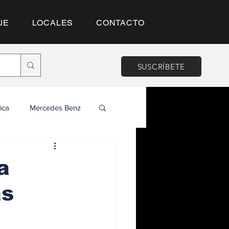
JE
LOCALES
CONTACTO
SUSCRÍBETE
ica
Mercedes Benz
a
as