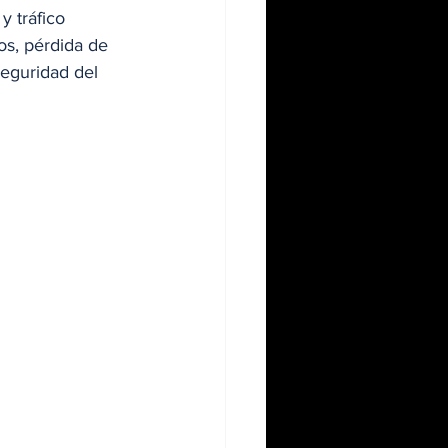
 tráfico 
s, pérdida de 
seguridad del 