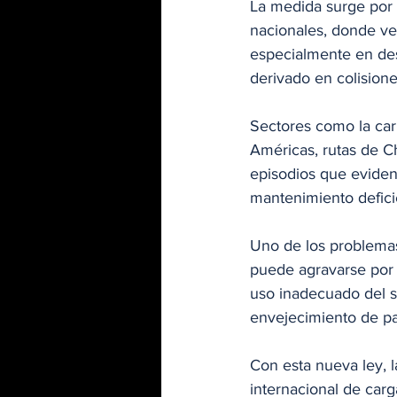
La medida surge por l
nacionales, donde veh
especialmente en des
derivado en colisione
Sectores como la car
Américas, rutas de C
episodios que eviden
mantenimiento defici
Uno de los problemas
puede agravarse por 
uso inadecuado del s
envejecimiento de par
Con esta nueva ley, l
internacional de carg