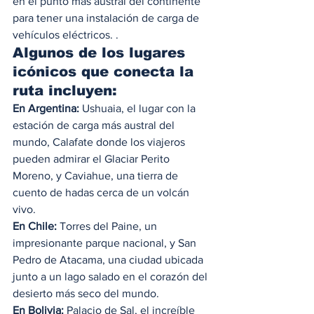
en el punto más austral del continente 
para tener una instalación de carga de 
vehículos eléctricos. . 
Algunos de los lugares 
icónicos que conecta la 
ruta incluyen: 
En Argentina: 
Ushuaia, el lugar con la 
estación de carga más austral del 
mundo, Calafate donde los viajeros 
pueden admirar el Glaciar Perito 
Moreno, y Caviahue, una tierra de 
cuento de hadas cerca de un volcán 
vivo. 
En Chile: 
Torres del Paine, un 
impresionante parque nacional, y San 
Pedro de Atacama, una ciudad ubicada 
junto a un lago salado en el corazón del 
desierto más seco del mundo. 
En Bolivia:
 Palacio de Sal, el increíble 