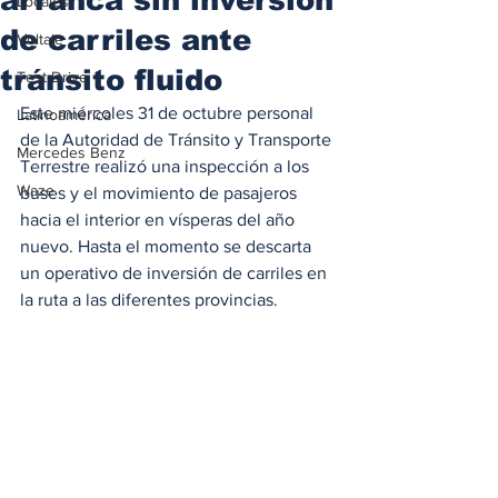
Locales
de carriles ante
Voltaje
tránsito fluido
Test Drive
Este miércoles 31 de octubre personal 
Latinoamérica
de la Autoridad de Tránsito y Transporte 
Mercedes Benz
Terrestre realizó una inspección a los 
Waze
buses y el movimiento de pasajeros 
hacia el interior en vísperas del año 
nuevo. Hasta el momento se descarta 
un operativo de inversión de carriles en 
la ruta a las diferentes provincias. 