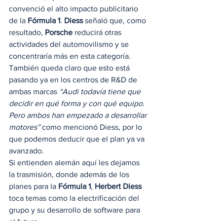
convenció el alto impacto publicitario 
de la 
Fórmula 1
. 
Diess
 señaló que, como 
resultado, 
Porsche
 reducirá otras 
actividades del automovilismo y se 
concentraría más en esta categoría. 
También queda claro que esto está 
pasando ya en los centros de R&D de 
ambas marcas 
“Audi todavía tiene que 
decidir en qué forma y con qué equipo. 
Pero ambos han empezado a desarrollar 
motores”
 como mencionó Diess, por lo 
que podemos deducir que el plan ya va 
avanzado. 
Si entienden alemán aquí les dejamos 
la trasmisión, donde además de los 
planes para la 
Fórmula 1
, 
Herbert Diess
toca temas como la electrificación del 
grupo y su desarrollo de software para 