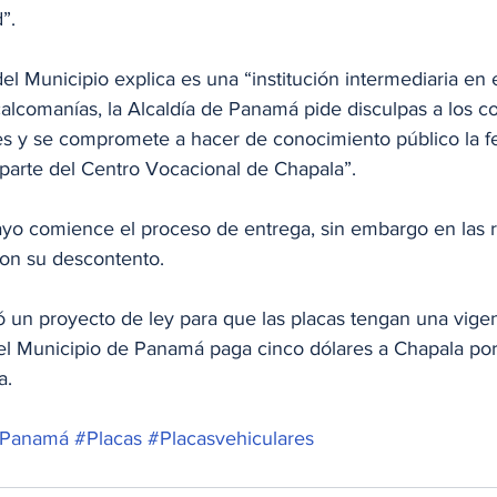
”.
l Municipio explica es una “institución intermediaria en 
alcomanías, la Alcaldía de Panamá pide disculpas a los c
es y se compromete a hacer de conocimiento público la f
r parte del Centro Vocacional de Chapala”.
o comience el proceso de entrega, sin embargo en las r
ron su descontento.
 un proyecto de ley para que las placas tengan una vigen
 el Municipio de Panamá paga cinco dólares a Chapala por
a.
ePanamá
#Placas
#Placasvehiculares