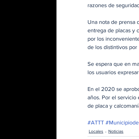
razones de seguridad
Una nota de prensa de
entrega de placas y c
por los inconvenient
de los distintivos po
Se espera que en may
los usuarios expresa
En el 2020 se aprobó
años. Por el servicio
de placa y calcomaní
#ATTT
#Municipiod
Locales
Noticias