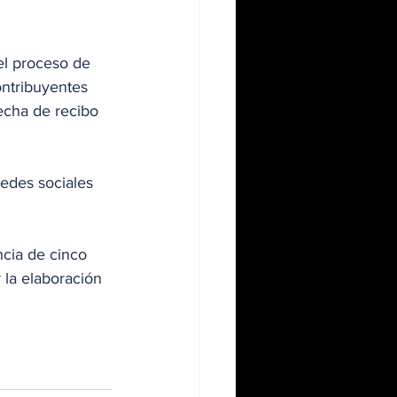
el proceso de 
ontribuyentes 
echa de recibo 
edes sociales 
cia de cinco 
 la elaboración 