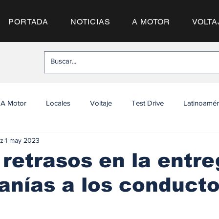
PORTADA
NOTICIAS
A MOTOR
VOLTA
A Motor
Locales
Voltaje
Test Drive
Latinoamér
z
1 may 2023
retrasos en la entre
nías a los conduct