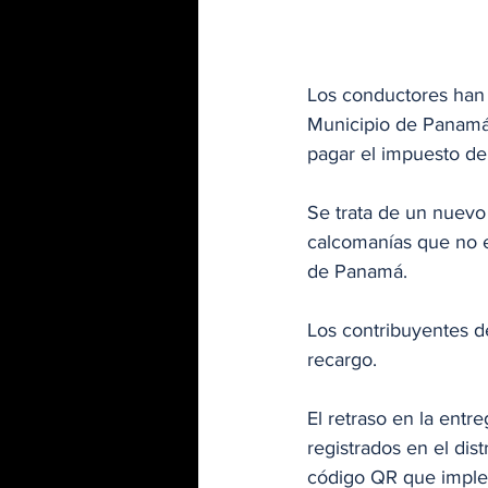
Los conductores han 
Municipio de Panamá
pagar el impuesto de 
Se trata de un nuevo 
calcomanías que no e
de Panamá.
Los contribuyentes d
recargo.
El retraso en la entr
registrados en el dis
código QR que implem