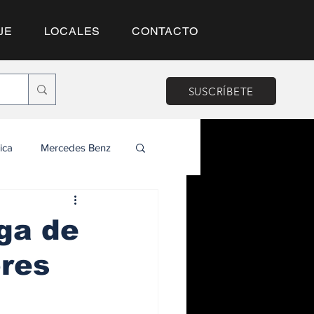
JE
LOCALES
CONTACTO
SUSCRÍBETE
ica
Mercedes Benz
ga de
ores