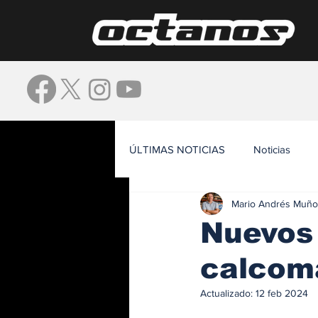
ÚLTIMAS NOTICIAS
Noticias
Mario Andrés Muño
Waze
Nuevos 
calcoma
Actualizado:
12 feb 2024