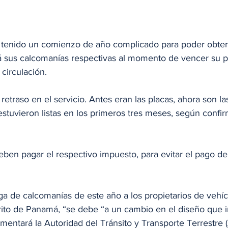
tenido un comienzo de año complicado para poder obtene
 sus calcomanías respectivas al momento de vencer su p
circulación.
retraso en el servicio. Antes eran las placas, ahora son l
stuvieron listas en los primeros tres meses, según confir
eben pagar el respectivo impuesto, para evitar el pago de
ega de calcomanías de este año a los propietarios de vehíc
trito de Panamá, “se debe “a un cambio en el diseño que i
entará la Autoridad del Tránsito y Transporte Terrestre 