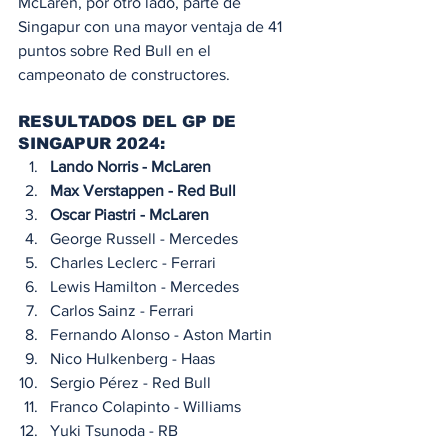
McLaren, por otro lado, parte de 
Singapur con una mayor ventaja de 41 
puntos sobre Red Bull en el 
campeonato de constructores.
RESULTADOS DEL GP DE 
SINGAPUR 2024:
Lando Norris - McLaren
Max Verstappen - Red Bull
Oscar Piastri - McLaren
George Russell - Mercedes
Charles Leclerc - Ferrari
Lewis Hamilton - Mercedes
Carlos Sainz - Ferrari 
Fernando Alonso - Aston Martin
Nico Hulkenberg - Haas
Sergio Pérez - Red Bull
Franco Colapinto - Williams
Yuki Tsunoda - RB 