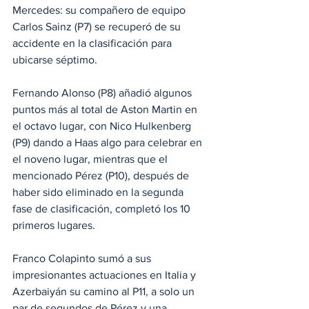
Mercedes: su compañero de equipo 
Carlos Sainz (P7) se recuperó de su 
accidente en la clasificación para 
ubicarse séptimo.
Fernando Alonso (P8) añadió algunos 
puntos más al total de Aston Martin en 
el octavo lugar, con Nico Hulkenberg 
(P9) dando a Haas algo para celebrar en 
el noveno lugar, mientras que el 
mencionado Pérez (P10), después de 
haber sido eliminado en la segunda 
fase de clasificación, completó los 10 
primeros lugares.
Franco Colapinto sumó a sus 
impresionantes actuaciones en Italia y 
Azerbaiyán su camino al P11, a solo un 
par de segundos de Pérez y una 