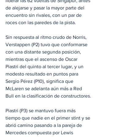
liderar las 62 vueltas de Singapur, antes 
de alejarse y pasar la mayor parte del 
encuentro sin rivales, con un par de 
roces con las paredes de la pista.
Sin respuesta al ritmo crudo de Norris, 
Verstappen (P2) tuvo que conformarse 
con una distante segunda posición, 
mientras que el ascenso de Oscar 
Piastri del quinto al tercer lugar, y un 
modesto resultado en puntos para 
Sergio Pérez (P10), significa que 
McLaren se adelanta aún más a Red 
Bull en la clasificación de constructores.
Piastri (P3) se mantuvo fuera más 
tiempo que nadie en el primer stint y se 
abrió camino pasando a la pareja de 
Mercedes compuesta por Lewis 