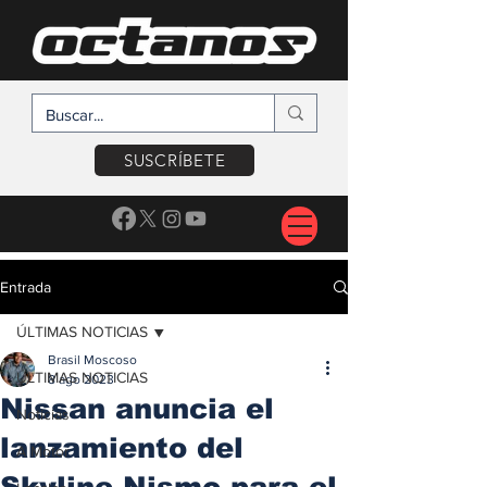
SUSCRÍBETE
Entrada
ÚLTIMAS NOTICIAS
Brasil Moscoso
ÚLTIMAS NOTICIAS
8 ago 2023
Nissan anuncia el
Noticias
lanzamiento del
A Motor
Skyline Nismo para el