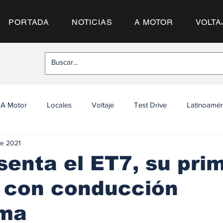
PORTADA
NOTICIAS
A MOTOR
VOLTA
A Motor
Locales
Voltaje
Test Drive
Latinoamér
ne 2021
senta el ET7, su pri
 con conducción
ma