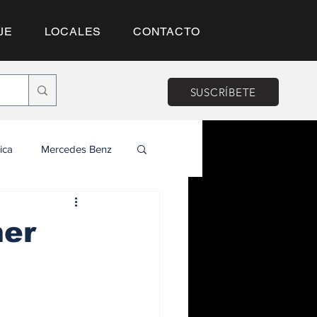
JE
LOCALES
CONTACTO
SUSCRÍBETE
ica
Mercedes Benz
mer