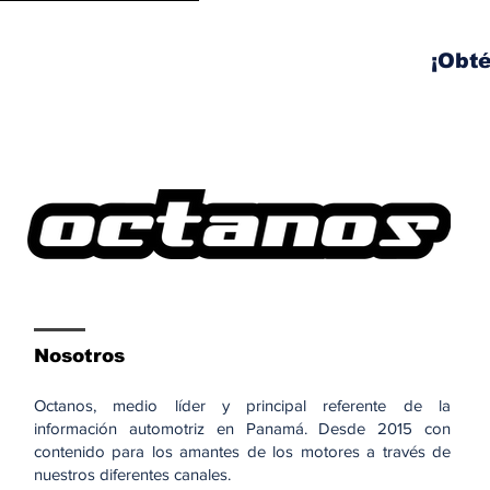
publicidad en las
pantallas de tu auto
¡Obté
Nosotros
Octanos, medio líder y principal referente de la
información automotriz en Panamá. Desde 2015 con
contenido para los amantes de los motores a través de
nuestros diferentes canales.