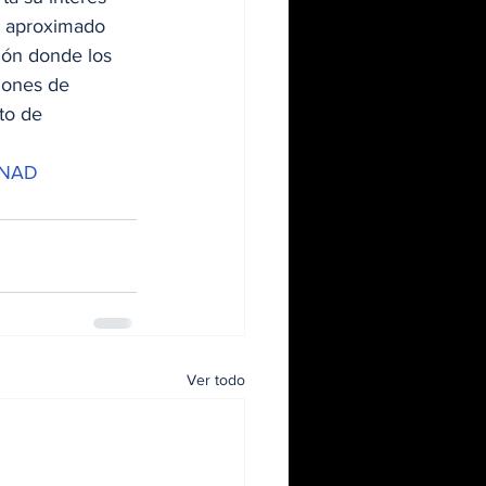
o aproximado 
ción donde los 
iones de 
to de 
NAD
Ver todo