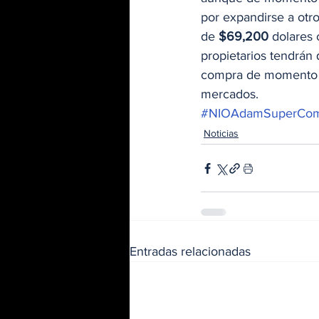
por expandirse a otr
de
 $69,200
 dolares 
propietarios tendrán 
compra de momento so
mercados. 
#NIOAdamSuperCom
Noticias
Entradas relacionadas