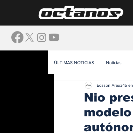
ÚLTIMAS NOTICIAS
Noticias
Edsson Araúz
15 e
Waze
Nio pre
modelo
autóno