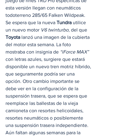
juego de rines TRD Pro específicas de 
esta versión llegan con neumáticos 
todoterreno 285/65 Falken Wildpeak.  
Se espera que la nueva 
Tundra
 utilice 
un nuevo motor 
V6 twinturbo
, del que 
Toyota
 lanzó una imagen de la cubierta 
del motor esta semana. La foto 
mostraba con insignia de 
“iForce MAX”
con letras azules, surgiere que estará 
disponible un nuevo tren motriz híbrido, 
que seguramente podría ser una 
opción. Otro cambio importante se 
debe ver en la configuración de la 
suspensión trasera, que se espera que 
reemplace las ballestas de la vieja 
camioneta con resortes helicoidales, 
resortes neumáticos o posiblemente 
una suspensión trasera independiente. 
Aún faltan algunas semanas para la 