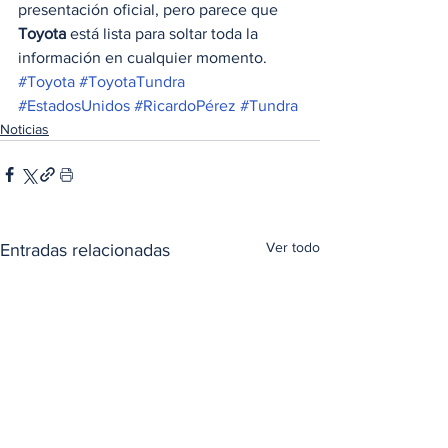
presentación oficial, pero parece que 
Toyota
 está lista para soltar toda la 
información en cualquier momento. 
#Toyota
#ToyotaTundra
#EstadosUnidos
#RicardoPérez
#Tundra
Noticias
Ver todo
Entradas relacionadas