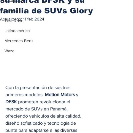
Locales
familia de SUVs Glory
Voltaje
Actualizado:
11 feb 2024
Test Drive
Latinoamérica
Mercedes Benz
Waze
Con la presentación de sus tres 
primeros modelos, 
Motion Motors
 y 
DFSK
 prometen revolucionar el 
mercado de SUVs en Panamá, 
ofreciendo vehículos de alta calidad, 
diseño sofisticado y tecnología de 
punta para adaptarse a las diversas 