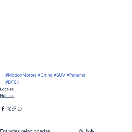
#MotionMotors
#China
#SUV
#Panamá
#DFSK
Locales
Noticias
Ver todo
Entradas relacionadas