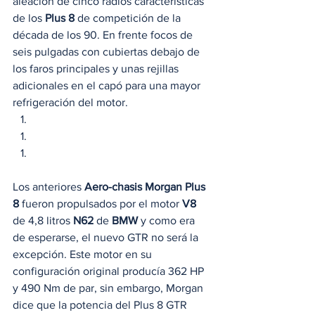
aleación de cinco radios características 
de los 
Plus 8
 de competición de la 
década de los 90. En frente focos de 
seis pulgadas con cubiertas debajo de 
los faros principales y unas rejillas 
adicionales en el capó para una mayor 
refrigeración del motor. 
Los anteriores 
Aero-chasis Morgan Plus 
8
 fueron propulsados por el motor 
V8
de 4,8 litros 
N62
 de 
BMW
 y como era 
de esperarse, el nuevo GTR no será la 
excepción. Este motor en su 
configuración original producía 362 HP 
y 490 Nm de par, sin embargo, Morgan 
dice que la potencia del Plus 8 GTR 