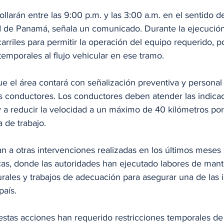
ollarán entre las 9:00 p.m. y las 3:00 a.m. en el sentido 
d de Panamá, señala un comunicado. Durante la ejecución 
arriles para permitir la operación del equipo requerido, p
emporales al flujo vehicular en ese tramo.
ue el área contará con señalización preventiva y personal
los conductores. Los conductores deben atender las indica
 a reducir la velocidad a un máximo de 40 kilómetros por
 de trabajo.
n a otras intervenciones realizadas en los últimos meses 
as, donde las autoridades han ejecutado labores de mant
rales y trabajos de adecuación para asegurar una de las i
país. 
estas acciones han requerido restricciones temporales de 