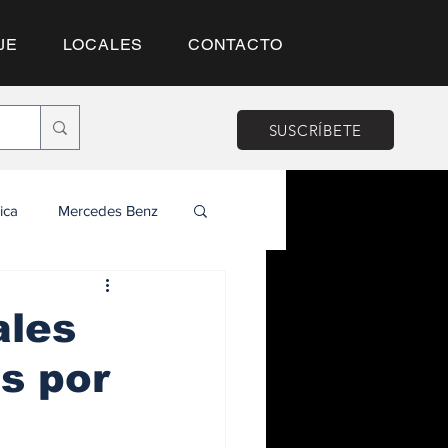
JE
LOCALES
CONTACTO
SUSCRÍBETE
ica
Mercedes Benz
ales
s por