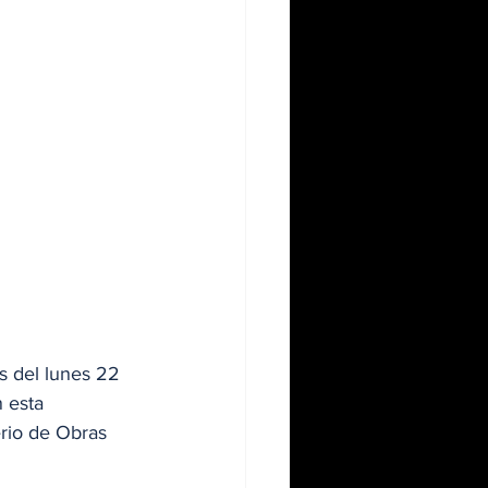
s del lunes 22 
 esta 
erio de Obras 