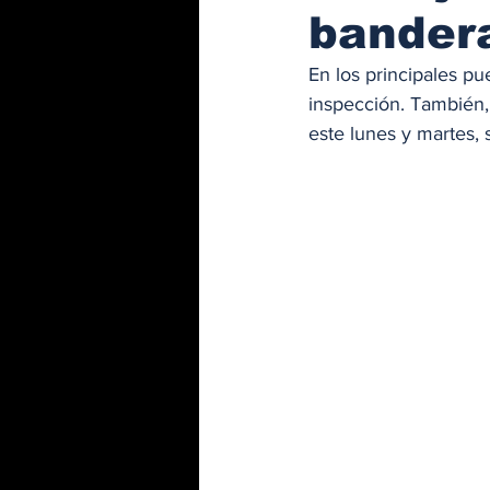
bander
En los principales p
inspección. También, 
este lunes y martes, 