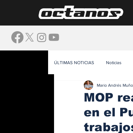
ÚLTIMAS NOTICIAS
Noticias
Mario Andrés Muño
Waze
MOP rea
en el P
trabajo