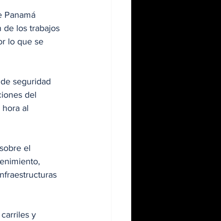
de Panamá 
de los trabajos 
or lo que se 
 de seguridad 
ciones del 
 hora al 
sobre el 
enimiento, 
nfraestructuras 
carriles y 