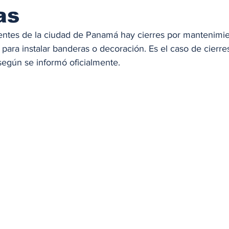
as
uentes de la ciudad de Panamá hay cierres por mantenimie
para instalar banderas o decoración. Es el caso de cierres
según se informó oficialmente. 