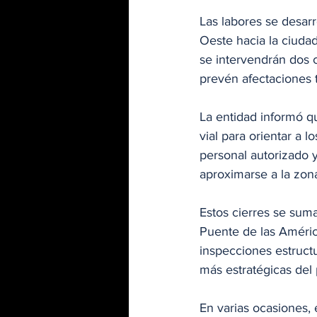
Las labores se desarr
Oeste hacia la ciuda
se intervendrán dos c
prevén afectaciones t
La entidad informó q
vial para orientar a 
personal autorizado y
aproximarse a la zona
Estos cierres se suma
Puente de las Améric
inspecciones estructu
más estratégicas del 
En varias ocasiones, 