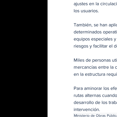
ajustes en la circula
los usuarios.
También, se han apli
determinados operativ
equipos especiales y
riesgos y facilitar el
Miles de personas uti
mercancías entre la ca
en la estructura requ
Para aminorar los efe
rutas alternas cuando
desarrollo de los tra
intervención.
Ministerio de Obras Públic