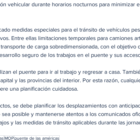
ción vehicular durante horarios nocturnos para minimizar e
cado medidas especiales para el tránsito de vehículos pe
os. Entre ellas limitaciones temporales para camiones art
 transporte de carga sobredimensionada, con el objetivo d
 desarrollo seguro de los trabajos en el puente y sus acces
lizan el puente para ir al trabajo y regresar a casa. Tamb
pital y las provincias del interior. Por esta razón, cualqui
iere una planificación cuidadosa. 
ctos, se debe planificar los desplazamientos con anticipaci
 sea posible y mantenerse atentos a los comunicados ofic
bajos y las medidas de tránsito aplicables durante las jorna
as
MOP
puente de las américas