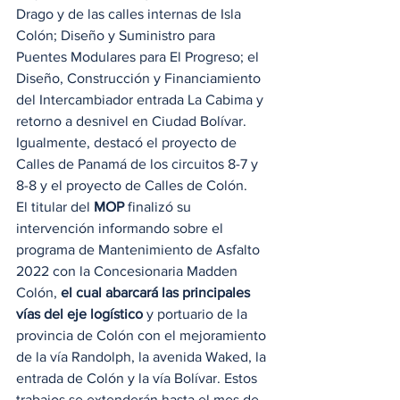
Drago y de las calles internas de Isla 
Colón; Diseño y Suministro para 
Puentes Modulares para El Progreso; el 
Diseño, Construcción y Financiamiento 
del Intercambiador entrada La Cabima y 
retorno a desnivel en Ciudad Bolívar. 
Igualmente, destacó el proyecto de 
Calles de Panamá de los circuitos 8-7 y 
8-8 y el proyecto de Calles de Colón.   
El titular del 
MOP
 finalizó su 
intervención informando sobre el 
programa de Mantenimiento de Asfalto 
2022 con la Concesionaria Madden 
Colón, 
el cual abarcará las principales 
vías del eje logístico
 y portuario de la 
provincia de Colón con el mejoramiento 
de la vía Randolph, la avenida Waked, la 
entrada de Colón y la vía Bolívar. Estos 
trabajos se extenderán hasta el mes de 