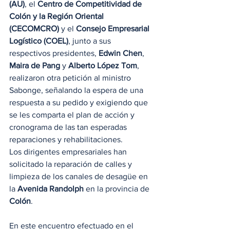
(AU)
, el 
Centro de Competitividad de 
Colón y la Región Oriental 
(CECOMCRO)
 y el 
Consejo Empresarial 
Logístico (COEL)
, junto a sus 
respectivos presidentes, 
Edwin Chen
, 
Maira de Pang
 y 
Alberto López Tom
, 
realizaron otra petición al ministro 
Sabonge, señalando la espera de una 
respuesta a su pedido y exigiendo que 
se les comparta
el plan de acción y 
cronograma de las tan esperadas 
reparaciones y rehabilitaciones. 
Los dirigentes empresariales han 
solicitado la reparación de calles y 
limpieza de los canales de desagüe en 
la 
Avenida Randolph
 en la provincia de 
Colón
.
En este encuentro efectuado en el 