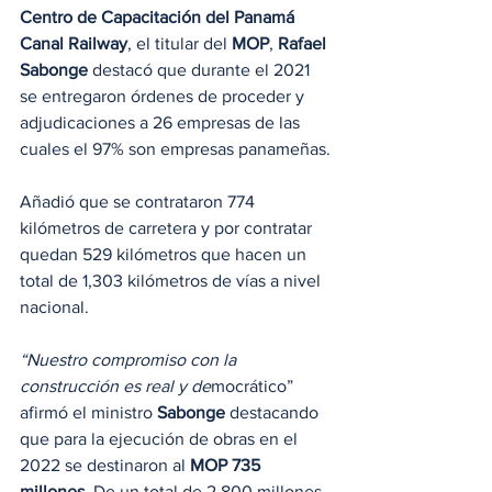
Centro de Capacitación del Panamá 
Canal Railway
, el titular del 
MOP
, 
Rafael 
Sabonge 
destacó que durante el 2021 
se entregaron órdenes de proceder y 
adjudicaciones a 26 empresas de las 
cuales el 97% son empresas panameñas.
Añadió que se contrataron 774 
kilómetros de carretera y por contratar 
quedan 529 kilómetros que hacen un 
total de 1,303 kilómetros de vías a nivel 
nacional.
“Nuestro compromiso con la 
construcción es real y de
mocrático” 
afirmó el ministro 
Sabonge
 destacando 
que para la ejecución de obras en el 
2022 se destinaron al 
MOP 735 
millones. 
De un total de 2,800 millones 