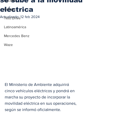
Locales
eléctrica
Voltaje
Actualizado:
12 feb 2024
Test Drive
Latinoamérica
Mercedes Benz
Waze
El Ministerio de Ambiente adquirirá 
cinco vehículos eléctricos y pondrá en 
marcha su proyecto de incorporar la 
movilidad eléctrica en sus operaciones, 
según se informó oficialmente.