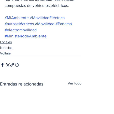
compuestas de vehículos eléctricos.
#MiAmbiente
#MovilidadEléctrica
#autoseléctricos
#Movilidad
#Panamá
#electromovilidad
#MinisteriodeAmbiente
Locales
Noticias
Voltaje
Ver todo
Entradas relacionadas