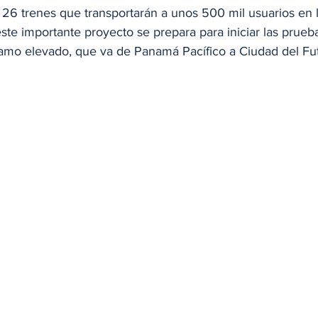
s 26 trenes que transportarán a unos 500 mil usuarios en l
ste importante proyecto se prepara para iniciar las prueba
tramo elevado, que va de Panamá Pacífico a Ciudad del Fut