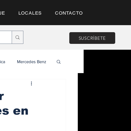
JE
LOCALES
CONTACTO
SUSCRÍBETE
ica
Mercedes Benz
r
es en