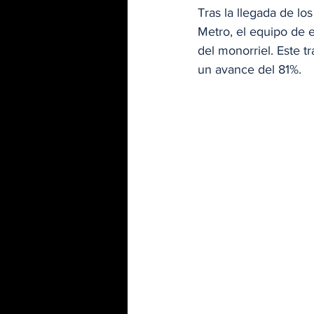
Tras la llegada de lo
Metro, el equipo de e
del monorriel. Este 
un avance del 81%.