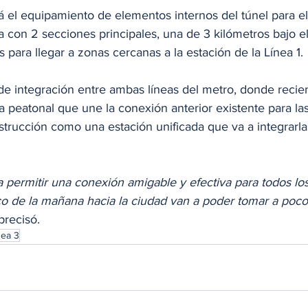
ará el equipamiento de elementos internos del túnel para el
 con 2 secciones principales, una de 3 kilómetros bajo el
s para llegar a zonas cercanas a la estación de la Línea 1.
 de integración entre ambas líneas del metro, donde reci
a peatonal que une la conexión anterior existente para la
strucción como una estación unificada que va a integrarla
 a permitir una conexión amigable y efectiva para todos los
co de la mañana hacia la ciudad van a poder tomar a pocos
 precisó.
nea 3