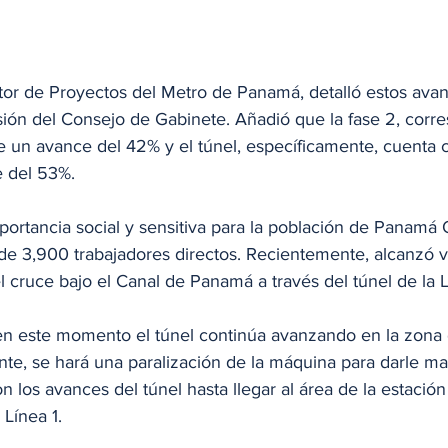
tor de Proyectos del Metro de Panamá, detalló estos avan
sión del Consejo de Gabinete. Añadió que la fase 2, corre
ne un avance del 42% y el túnel, específicamente, cuenta 
e del 53%.
portancia social y sensitiva para la población de Panamá
de 3,900 trabajadores directos. Recientemente, alcanzó va
el cruce bajo el Canal de Panamá a través del túnel de la L
n este momento el túnel continúa avanzando en la zona 
te, se hará una paralización de la máquina para darle ma
n los avances del túnel hasta llegar al área de la estación
 Línea 1.