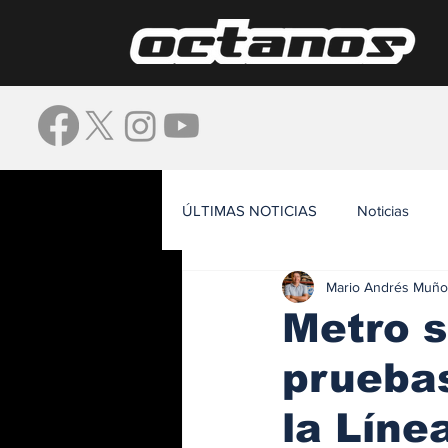
ÚLTIMAS NOTICIAS
Noticias
Mario Andrés Muño
Waze
Metro s
pruebas
la Líne