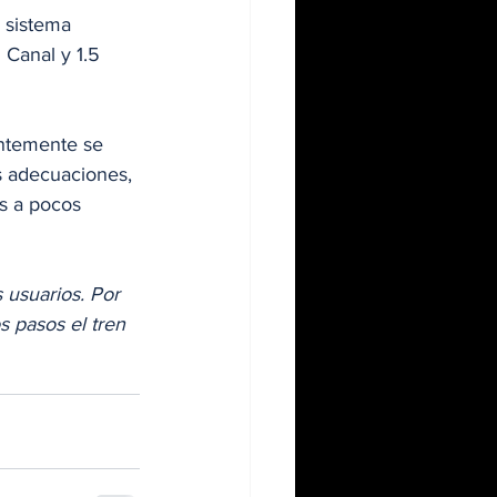
 sistema 
 Canal y 1.5 
entemente se 
s adecuaciones, 
s a pocos 
 usuarios. Por 
 pasos el tren 