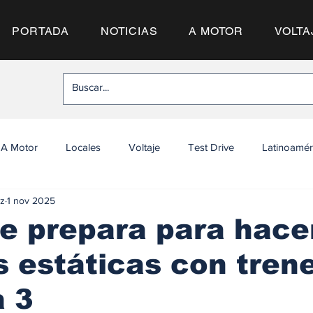
PORTADA
NOTICIAS
A MOTOR
VOLTA
A Motor
Locales
Voltaje
Test Drive
Latinoamér
z
1 nov 2025
e prepara para hace
 estáticas con tren
a 3