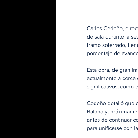
Carlos Cedeño, direc
de sala durante la se
tramo soterrado, tie
porcentaje de avanc
Esta obra, de gran im
actualmente a cerca 
significativos, como 
Cedeño detalló que e
Balboa y, próximamen
antes de continuar co
para unificarse con la