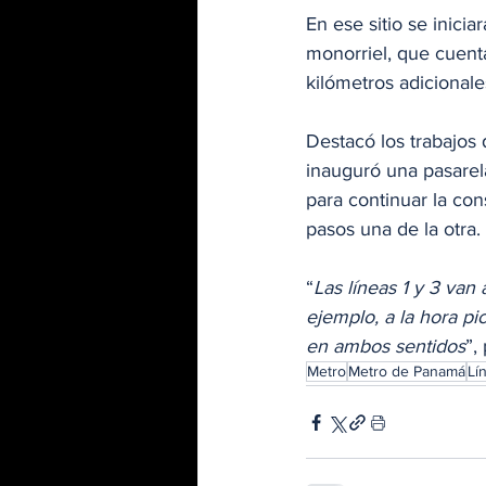
En ese sitio se inici
monorriel, que cuenta
kilómetros adicionale
Destacó los trabajos
inauguró una pasarel
para continuar la con
pasos una de la otra. 
“
Las líneas 1 y 3 van
ejemplo, a la hora pi
en ambos sentidos
”,
Metro
Metro de Panamá
Lí