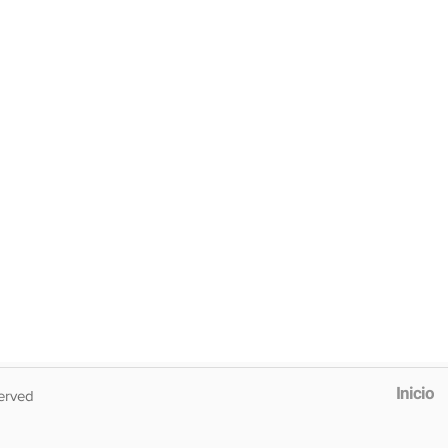
Inicio
erved