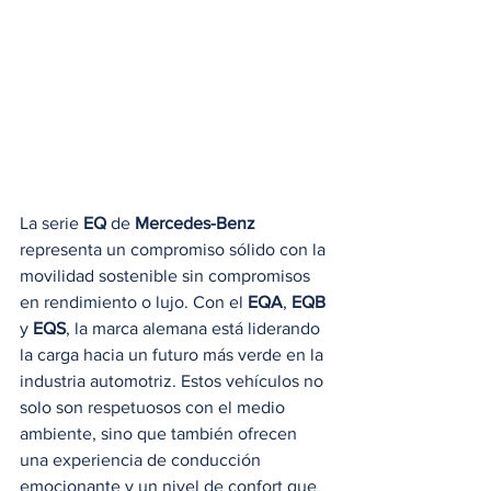
La serie 
EQ
 de 
Mercedes-Benz
representa un compromiso sólido con la 
movilidad sostenible sin compromisos 
en rendimiento o lujo. Con el 
EQA
, 
EQB
y 
EQS
, la marca alemana está liderando 
la carga hacia un futuro más verde en la 
industria automotriz. Estos vehículos no 
solo son respetuosos con el medio 
ambiente, sino que también ofrecen 
una experiencia de conducción 
emocionante y un nivel de confort que 