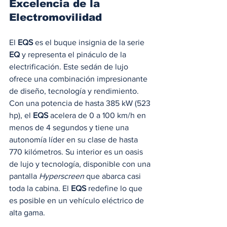
Excelencia de la 
Electromovilidad
El 
EQS
 es el buque insignia de la serie 
EQ
 y representa el pináculo de la 
electrificación. Este sedán de lujo 
ofrece una combinación impresionante 
de diseño, tecnología y rendimiento. 
Con una potencia de hasta 385 kW (523 
hp), el 
EQS
 acelera de 0 a 100 km/h en 
menos de 4 segundos y tiene una 
autonomía líder en su clase de hasta 
770 kilómetros. Su interior es un oasis 
de lujo y tecnología, disponible con una 
pantalla 
Hyperscreen
 que abarca casi 
toda la cabina. El 
EQS
 redefine lo que 
es posible en un vehículo eléctrico de 
alta gama.