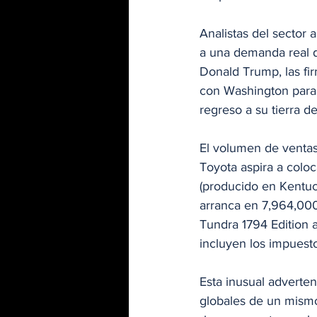
Analistas del sector
a una demanda real d
Donald Trump, las fi
con Washington para 
regreso a su tierra de
El volumen de ventas
Toyota aspira a colo
(producido en Kentuc
arranca en 7,964,00
Tundra 1794 Edition 
incluyen los impuesto
Esta inusual adverten
globales de un mismo