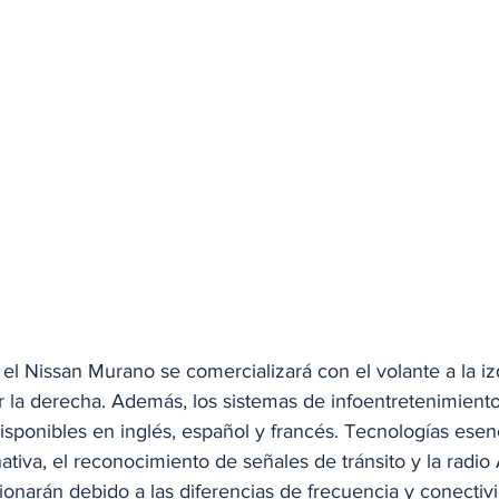
l Nissan Murano se comercializará con el volante a la iz
 la derecha. Además, los sistemas de infoentretenimiento
isponibles en inglés, español y francés. Tecnologías esen
nativa, el reconocimiento de señales de tránsito y la radi
onarán debido a las diferencias de frecuencia y conectivi