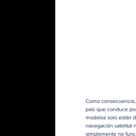
Como consecuencia, e
país que conduce por
modelos solo están d
navegación satelital 
simplemente no funci