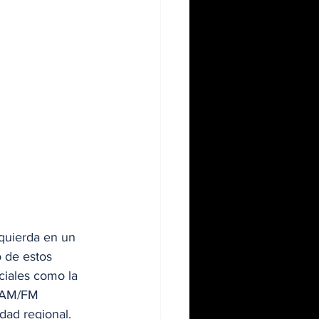
quierda en un 
 de estos 
ciales como la 
o AM/FM 
dad regional.