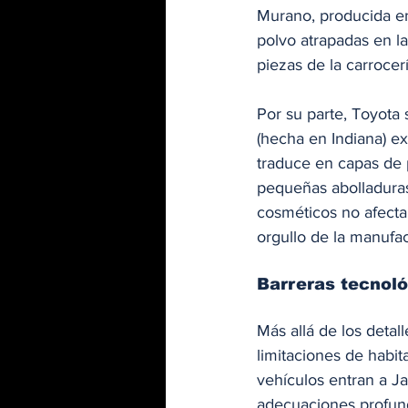
Murano, producida en
polvo atrapadas en la
piezas de la carrocerí
Por su parte, Toyota
(hecha en Indiana) e
traduce en capas de 
pequeñas abolladuras
cosméticos no afectan
orgullo de la manufa
Barreras tecnol
Más allá de los detal
limitaciones de habit
vehículos entran a Ja
adecuaciones profund