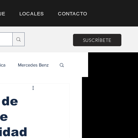
JE
LOCALES
CONTACTO
SUSCRÍBETE
ica
Mercedes Benz
 de
re
idad