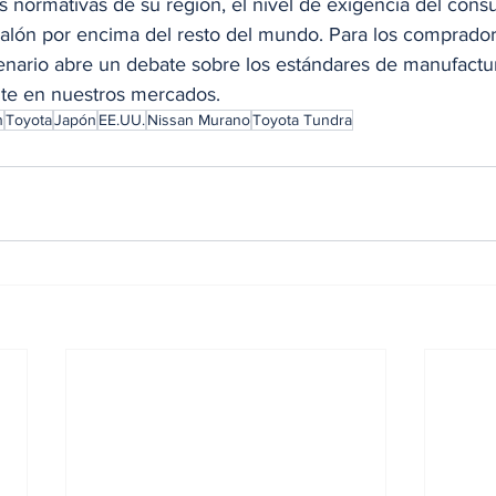
s normativas de su región, el nivel de exigencia del cons
alón por encima del resto del mundo. Para los comprador
enario abre un debate sobre los estándares de manufactu
te en nuestros mercados.
n
Toyota
Japón
EE.UU.
Nissan Murano
Toyota Tundra