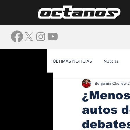
ÚLTIMAS NOTICIAS
Noticias
Benjamín Chellew
2
Waze
¿Menos 
autos d
debates