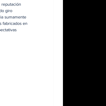
 reputación 
do giro 
ncia sumamente 
s fabricados en 
ectativas 