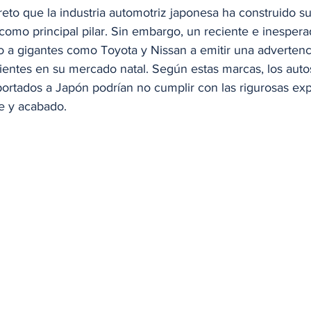
eto que la industria automotriz japonesa ha construido su
 como principal pilar. Sin embargo, un reciente e inespera
o a gigantes como Toyota y Nissan a emitir una adverte
ientes en su mercado natal. Según estas marcas, los auto
ortados a Japón podrían no cumplir con las rigurosas exp
e y acabado.