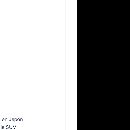
s en Japón 
 la SUV 