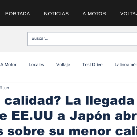
PORTADA
NOTICIAS
A MOTOR
VOLTA
A Motor
Locales
Voltaje
Test Drive
Latinoamér
6 jun
calidad? La llegada
e EE.UU a Japón ab
 sobre su menor cal