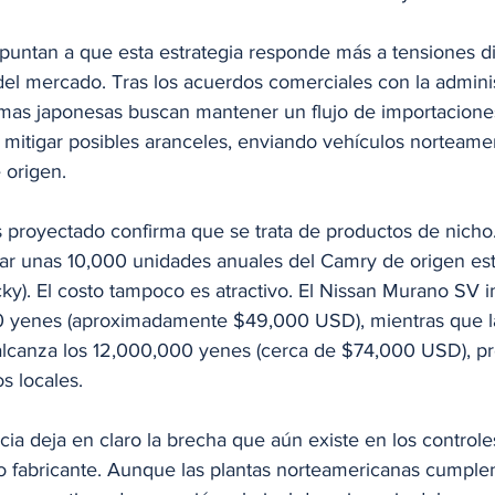
 apuntan a que esta estrategia responde más a tensiones d
el mercado. Tras los acuerdos comerciales con la admini
rmas japonesas buscan mantener un flujo de importacion
mitigar posibles aranceles, enviando vehículos norteame
 origen.
 proyectado confirma que se trata de productos de nicho.
car unas 10,000 unidades anuales del Camry de origen e
ky). El costo tampoco es atractivo. El Nissan Murano SV 
0 yenes (aproximadamente $49,000 USD), mientras que l
alcanza los 12,000,000 yenes (cerca de $74,000 USD), pr
s locales.
cia deja en claro la brecha que aún existe en los controle
 fabricante. Aunque las plantas norteamericanas cumple