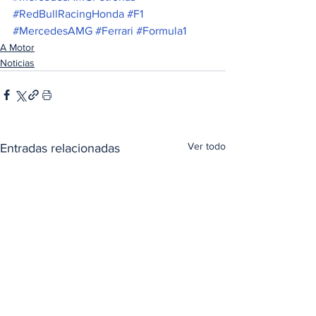
#RedBullRacingHonda
#F1
#MercedesAMG
#Ferrari
#Formula1
A Motor
Noticias
Ver todo
Entradas relacionadas