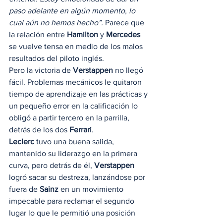
paso adelante en algún momento, lo 
cual aún no hemos hecho”.
 Parece que 
la relación entre 
Hamilton
 y
 Mercedes 
se vuelve tensa en medio de los malos 
resultados del piloto inglés. 
Pero la victoria de 
Verstappen
 no llegó 
fácil. Problemas mecánicos le quitaron 
tiempo de aprendizaje en las prácticas y 
un pequeño error en la calificación lo 
obligó a partir tercero en la parrilla, 
detrás de los dos 
Ferrari
. 
Leclerc
 tuvo una buena salida, 
mantenido su liderazgo en la primera 
curva, pero detrás de él, 
Verstappen
logró sacar su destreza, lanzándose por 
fuera de 
Sainz
 en un movimiento 
impecable para reclamar el segundo 
lugar lo que le permitió una posición 