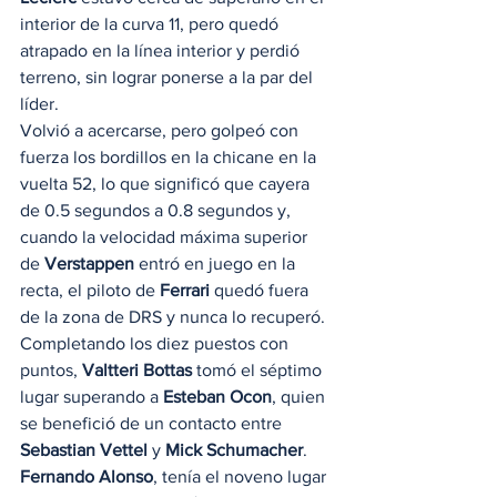
interior de la curva 11, pero quedó 
atrapado en la línea interior y perdió 
terreno, sin lograr ponerse a la par del 
líder. 
Volvió a acercarse, pero golpeó con 
fuerza los bordillos en la chicane en la 
vuelta 52, lo que significó que cayera 
de 0.5 segundos a 0.8 segundos y, 
cuando la velocidad máxima superior 
de 
Verstappen
 entró en juego en la 
recta, el piloto de 
Ferrari
 quedó fuera 
de la zona de DRS y nunca lo recuperó. 
Completando los diez puestos con 
puntos, 
Valtteri Bottas
 tomó el séptimo 
lugar superando a 
Esteban Ocon
, quien 
se benefició de un contacto entre 
Sebastian Vettel
 y 
Mick Schumacher
. 
Fernando Alonso
, tenía el noveno lugar 