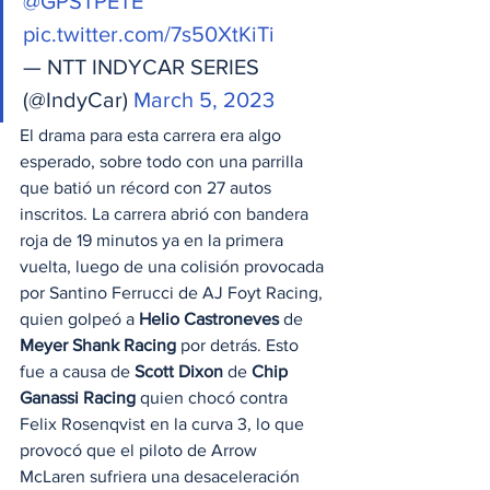
@GPSTPETE
pic.twitter.com/7s50XtKiTi
— NTT INDYCAR SERIES 
(@IndyCar) 
March 5, 2023
El drama para esta carrera era algo 
esperado, sobre todo con una parrilla 
que batió un récord con 27 autos 
inscritos. La carrera abrió con bandera 
roja de 19 minutos ya en la primera 
vuelta, luego de una colisión provocada 
por Santino Ferrucci de AJ Foyt Racing, 
quien golpeó a 
Helio Castroneves
 de 
Meyer Shank Racing
 por detrás. Esto 
fue a causa de 
Scott Dixon
 de 
Chip 
Ganassi Racing
 quien chocó contra 
Felix Rosenqvist en la curva 3, lo que 
provocó que el piloto de Arrow 
McLaren sufriera una desaceleración 