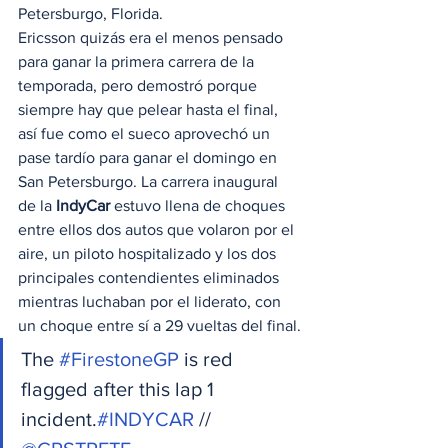
Petersburgo, Florida.
Ericsson quizás era el menos pensado 
para ganar la primera carrera de la 
temporada, pero demostró porque 
siempre hay que pelear hasta el final, 
así fue como el sueco aprovechó un 
pase tardío para ganar el domingo en 
San Petersburgo. La carrera inaugural 
de la 
IndyCar
 estuvo llena de choques 
entre ellos dos autos que volaron por el 
aire, un piloto hospitalizado y los dos 
principales contendientes eliminados 
mientras luchaban por el liderato, con 
un choque entre sí a 29 vueltas del final.
The 
#FirestoneGP
 is red 
flagged after this lap 1 
incident.
#INDYCAR
 // 