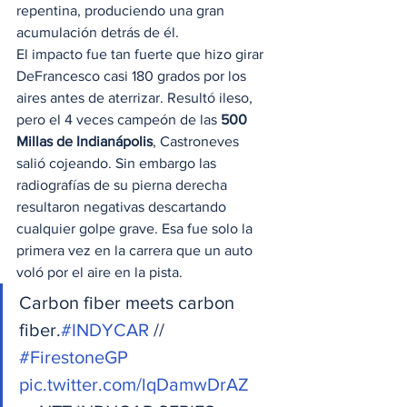
repentina, produciendo una gran 
acumulación detrás de él.
El impacto fue tan fuerte que hizo girar 
DeFrancesco casi 180 grados por los 
aires antes de aterrizar. Resultó ileso, 
pero el 4 veces campeón de las 
500 
Millas de Indianápolis
, Castroneves 
salió cojeando. Sin embargo las 
radiografías de su pierna derecha 
resultaron negativas descartando 
cualquier golpe grave. Esa fue solo la 
primera vez en la carrera que un auto 
voló por el aire en la pista.
Carbon fiber meets carbon 
fiber.
#INDYCAR
 // 
#FirestoneGP
pic.twitter.com/lqDamwDrAZ