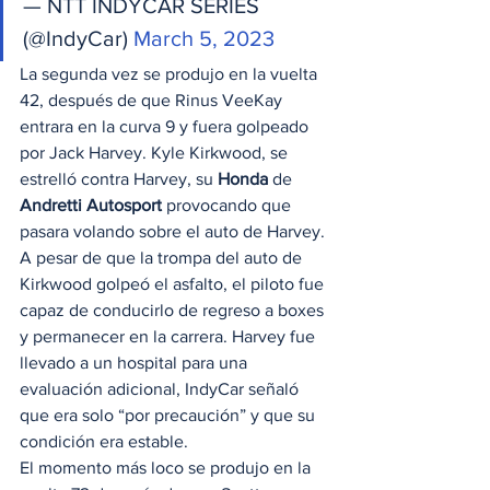
— NTT INDYCAR SERIES 
(@IndyCar) 
March 5, 2023
La segunda vez se produjo en la vuelta 
42, después de que Rinus VeeKay 
entrara en la curva 9 y fuera golpeado 
por Jack Harvey. Kyle Kirkwood, se 
estrelló contra Harvey, su 
Honda
 de 
Andretti Autosport
 provocando que 
pasara volando sobre el auto de Harvey. 
A pesar de que la trompa del auto de 
Kirkwood golpeó el asfalto, el piloto fue 
capaz de conducirlo de regreso a boxes 
y permanecer en la carrera. Harvey fue 
llevado a un hospital para una 
evaluación adicional, IndyCar señaló 
que era solo “por precaución” y que su 
condición era estable.
El momento más loco se produjo en la 