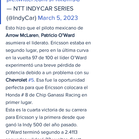
— NTT INDYCAR SERIES 
(@IndyCar) 
March 5, 2023
Esto hizo que el piloto mexicano de 
Arrow McLaren
, 
Patricio O’Ward
asumiera el liderato. Ericsson estaba en 
segundo lugar, pero en la última curva 
en la vuelta 97 de 100 el líder O’Ward 
experimentó una breve pérdida de 
potencia debido a un problema con su 
Chevrolet
#5
. Esa fue la oportunidad 
perfecta para que Ericsson colocara el 
Honda # 8 de Chip Ganassi Racing en 
primer lugar.
Esta es la cuarta victoria de su carrera 
para Ericsson y la primera desde que 
ganó la Indy 500 del año pasado. 
O’Ward terminó segundo a 2.4113 