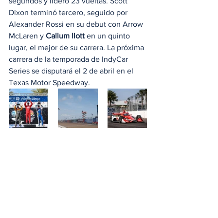
segundos y lideró 23 vueltas. Scott 
Dixon terminó tercero, seguido por 
Alexander Rossi en su debut con Arrow 
McLaren y 
Callum Ilott
 en un quinto 
lugar, el mejor de su carrera. La próxima 
carrera de la temporada de IndyCar 
Series se disputará el 2 de abril en el 
Texas Motor Speedway.