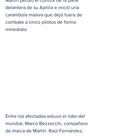
Martín perdió el control de la parte 
delantera de su Aprilia e inició una 
carambola masiva que dejó fuera de 
combate a cinco pilotos de forma 
inmediata.
Entre los afectados estuvo el líder del 
mundial, Marco Bezzecchi, compañero 
de marca de Martín. Raúl Fernández, 