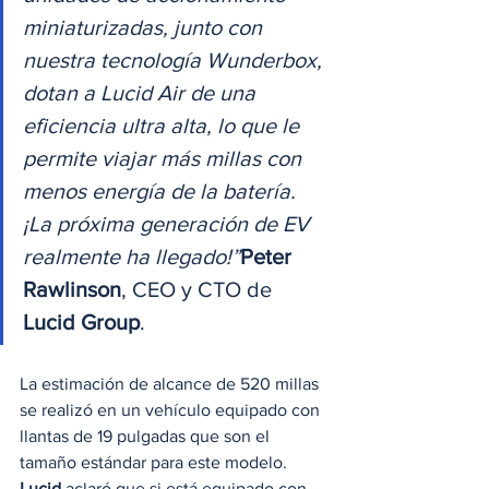
miniaturizadas, junto con 
nuestra tecnología Wunderbox, 
dotan a Lucid Air de una 
eficiencia ultra alta, lo que le 
permite viajar más millas con 
menos energía de la batería. 
¡La próxima generación de EV 
realmente ha llegado!”
Peter 
Rawlinson
, CEO y CTO de 
Lucid Group
. 
La estimación de alcance de 520 millas 
se realizó en un vehículo equipado con 
llantas de 19 pulgadas que son el 
tamaño estándar para este modelo. 
Lucid
 aclaró que si está equipado con  