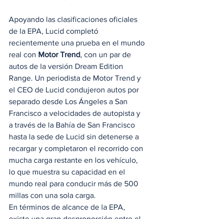
Apoyando las clasificaciones oficiales 
de la EPA, Lucid completó 
recientemente una prueba en el mundo 
real con 
Motor Trend
, con un par de 
autos de la versión Dream Edition 
Range. Un periodista de Motor Trend y 
el CEO de Lucid condujeron autos por 
separado desde Los Ángeles a San 
Francisco a velocidades de autopista y 
a través de la Bahía de San Francisco 
hasta la sede de Lucid sin detenerse a 
recargar y completaron el recorrido con 
mucha carga restante en los vehículo, 
lo que muestra su capacidad en el 
mundo real para conducir más de 500 
millas con una sola carga. 
En términos de alcance de la EPA, 
existe una gran desproporción entre el 