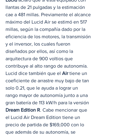
llantas de 21 pulgadas y la estimación 
cae a 481 millas. Previamente el alcance 
máximo del Lucid Air se estimó en 517 
millas, según la compañía dado por la 
eficiencia de los motores, la transmisión 
y el inversor, los cuales fueron 
diseñados por ellos, así como la 
arquitectura de 900 voltios que 
contribuye al alto rango de autonomía. 
Lucid dice también que el 
Air
 tiene un 
coeficiente de arrastre muy bajo de tan 
solo 0.21, que le ayuda a lograr un 
rango mayor de autonomía junto a una 
gran batería de 113 kW/h para la versión 
Dream Edition R
. Cabe mencionar que 
el Lucid Air Dream Edition tiene un 
precio de partida de $169,000 con lo 
que además de su autonomía, se 