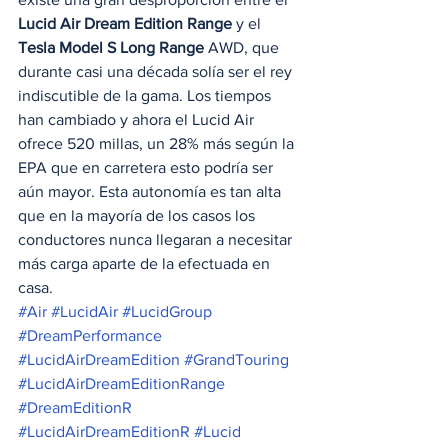
Lucid Air Dream Edition Range
 y el 
Tesla Model S Long Range
 AWD, que 
durante casi una década solía ser el rey 
indiscutible de la gama. Los tiempos 
han cambiado y ahora el Lucid Air 
ofrece 520 millas, un 28% más según la 
EPA que en carretera esto podría ser 
aún mayor. Esta autonomía es tan alta 
que en la mayoría de los casos los 
conductores nunca llegaran a necesitar 
más carga aparte de la efectuada en 
casa. 
#Air
#LucidAir
#LucidGroup
#DreamPerformance
#LucidAirDreamEdition
#GrandTouring
#LucidAirDreamEditionRange
#DreamEditionR
#LucidAirDreamEditionR
#Lucid