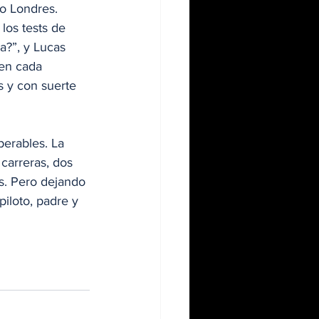
o Londres. 
los tests de 
a?”, y Lucas 
en cada 
s y con suerte 
perables. La 
carreras, dos 
s. Pero dejando 
iloto, padre y 