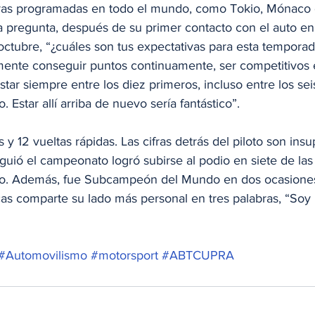
eras programadas en todo el mundo, como Tokio, Mónaco 
a pregunta, después de su primer contacto con el auto en 
ctubre, “¿cuáles son tus expectativas para esta temporad
amente conseguir puntos continuamente, ser competitivos 
estar siempre entre los diez primeros, incluso entre los sei
 Estar allí arriba de nuevo sería fantástico”.
s y 12 vueltas rápidas. Las cifras detrás del piloto son insu
uió el campeonato logró subirse al podio en siete de las 
alto. Además, fue Subcampeón del Mundo en dos ocasione
ucas comparte su lado más personal en tres palabras, “Soy p
#Automovilismo
#motorsport
#ABTCUPRA