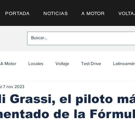
PORTADA
NOTICIAS
A MOTOR
VOLTA
A Motor
Locales
Voltaje
Test Drive
Latinoamér
z
7 nov 2023
i Grassi, el piloto m
entado de la Fórmu