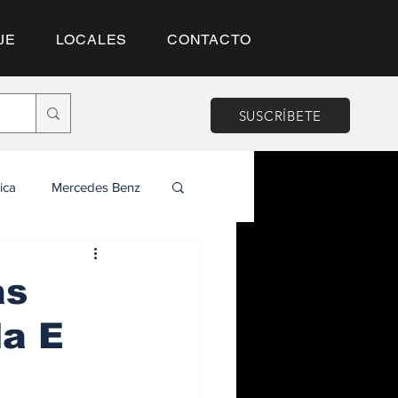
JE
LOCALES
CONTACTO
SUSCRÍBETE
ica
Mercedes Benz
ás
la E