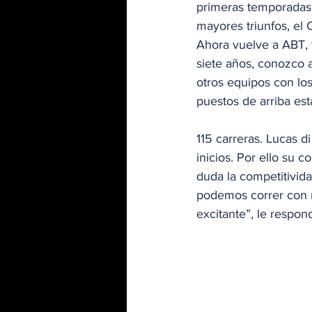
primeras temporadas 
mayores triunfos, el
Ahora vuelve a ABT,
siete años, conozco a
otros equipos con lo
puestos de arriba es
115 carreras. Lucas d
inicios. Por ello su 
duda la competitivida
podemos correr con n
excitante”, le respond