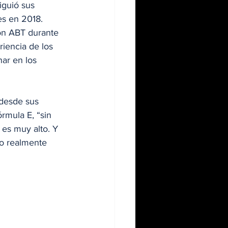
guió sus 
es en 2018. 
on ABT durante 
riencia de los 
ar en los 
 desde sus 
rmula E, “sin 
 es muy alto. Y 
o realmente 