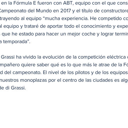
en la Fórmula E fueron con ABT, equipo con el que consi
 Campeonato del Mundo en 2017 y el título de constructor
 trayendo al equipo “mucha experiencia. He competido c
l equipo y trataré de aportar todo el conocimiento y expe
s que he estado para hacer un mejor coche y lograr termin
ta temporada”.
i Grassi ha vivido la evolución de la competición eléctrica
compañero quiere saber qué es lo que más le atrae de la Fó
d del campeonato. El nivel de los pilotos y de los equipos
uestros monoplazas por el centro de las ciudades es alg
e di Grassi.