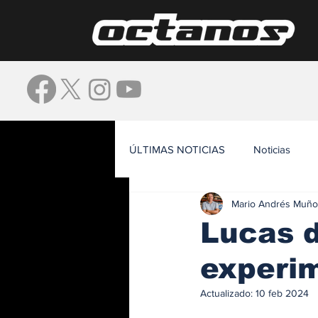
ÚLTIMAS NOTICIAS
Noticias
Mario Andrés Muño
Waze
Lucas d
experim
Actualizado:
10 feb 2024