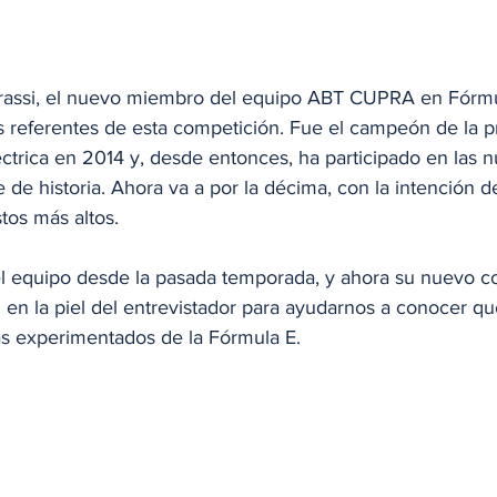
Grassi, el nuevo miembro del equipo ABT CUPRA en Fórmu
s referentes de esta competición. Fue el campeón de la p
ctrica en 2014 y, desde entonces, ha participado en las 
de historia. Ahora va a por la décima, con la intención d
os más altos.
del equipo desde la pasada temporada, y ahora su nuevo 
 en la piel del entrevistador para ayudarnos a conocer qu
ás experimentados de la Fórmula E.