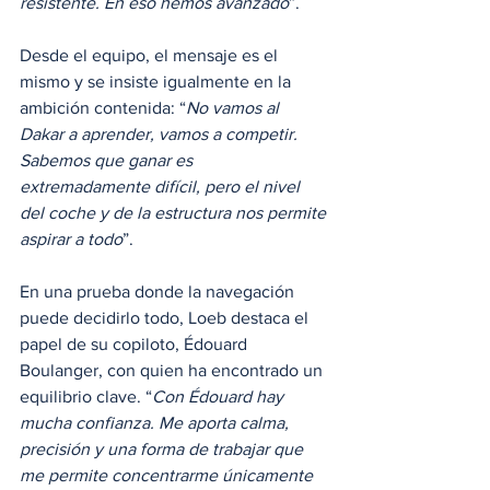
resistente. En eso hemos avanzado
”. 
Desde el equipo, el mensaje es el 
mismo y se insiste igualmente en la 
ambición contenida: “
No vamos al 
Dakar a aprender, vamos a competir. 
Sabemos que ganar es 
extremadamente difícil, pero el nivel 
del coche y de la estructura nos permite 
aspirar a todo
”.
En una prueba donde la navegación 
puede decidirlo todo, Loeb destaca el 
papel de su copiloto, Édouard 
Boulanger, con quien ha encontrado un 
equilibrio clave. “
Con Édouard hay 
mucha confianza. Me aporta calma, 
precisión y una forma de trabajar que 
me permite concentrarme únicamente 