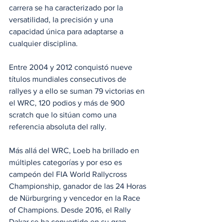
carrera se ha caracterizado por la 
versatilidad, la precisión y una 
capacidad única para adaptarse a 
cualquier disciplina. 
Entre 2004 y 2012 conquistó nueve 
títulos mundiales consecutivos de 
rallyes y a ello se suman 79 victorias en 
el WRC, 120 podios y más de 900 
scratch que lo sitúan como una 
referencia absoluta del rally.
Más allá del WRC, Loeb ha brillado en 
múltiples categorías y por eso es 
campeón del FIA World Rallycross 
Championship, ganador de las 24 Horas 
de Nürburgring y vencedor en la Race 
of Champions. Desde 2016, el Rally 
Dakar se ha convertido en su gran 