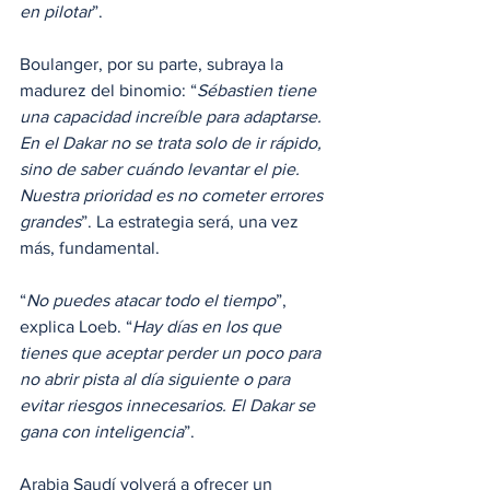
en pilotar
”. 
Boulanger, por su parte, subraya la 
madurez del binomio: “
Sébastien tiene 
una capacidad increíble para adaptarse. 
En el Dakar no se trata solo de ir rápido, 
sino de saber cuándo levantar el pie. 
Nuestra prioridad es no cometer errores 
grandes
”. La estrategia será, una vez 
más, fundamental. 
“
No puedes atacar todo el tiempo
”, 
explica Loeb. “
Hay días en los que 
tienes que aceptar perder un poco para 
no abrir pista al día siguiente o para 
evitar riesgos innecesarios. El Dakar se 
gana con inteligencia
”.
Arabia Saudí volverá a ofrecer un 