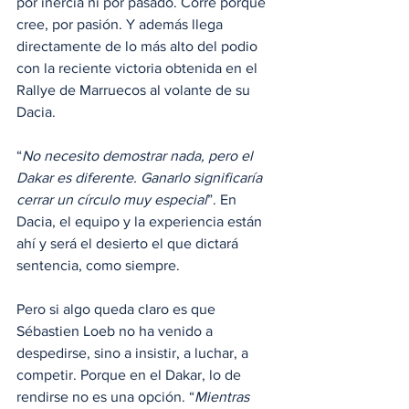
por inercia ni por pasado. Corre porque 
cree, por pasión. Y además llega 
directamente de lo más alto del podio 
con la reciente victoria obtenida en el 
Rallye de Marruecos al volante de su 
Dacia.
“
No necesito demostrar nada, pero el 
Dakar es diferente. Ganarlo significaría 
cerrar un círculo muy especial
”. En 
Dacia, el equipo y la experiencia están 
ahí y será el desierto el que dictará 
sentencia, como siempre. 
Pero si algo queda claro es que 
Sébastien Loeb no ha venido a 
despedirse, sino a insistir, a luchar, a 
competir. Porque en el Dakar, lo de 
rendirse no es una opción. “
Mientras 