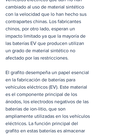
cambiado al uso de material sintético 
con la velocidad que lo han hecho sus 
contrapartes chinas. Los fabricantes 
chinos, por otro lado, esperan un 
impacto limitado ya que la mayoría de 
las baterías EV que producen utilizan 
un grado de material sintético no 
afectado por las restricciones.
El grafito desempeña un papel esencial 
en la fabricación de baterías para 
vehículos eléctricos (EV). Este material 
es el componente principal de los 
ánodos, los electrodos negativos de las 
baterías de ion-litio, que son 
ampliamente utilizadas en los vehículos 
eléctricos. La función principal del 
grafito en estas baterías es almacenar 