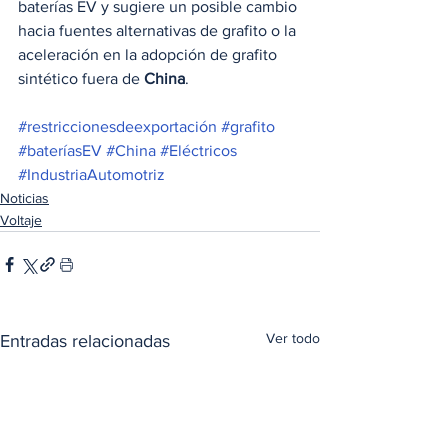
baterías EV y sugiere un posible cambio 
hacia fuentes alternativas de grafito o la 
aceleración en la adopción de grafito 
sintético fuera de 
China
​​.
#restriccionesdeexportación
#grafito
#bateríasEV
#China
#Eléctricos
#IndustriaAutomotriz
Noticias
Voltaje
Ver todo
Entradas relacionadas