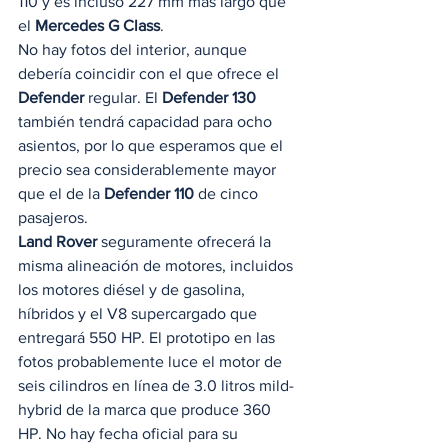
110 y es incluso 227 mm más largo que 
el 
Mercedes G Class
. 
No hay fotos del interior, aunque 
debería coincidir con el que ofrece el 
Defender
 regular. El 
Defender 130
también tendrá capacidad para ocho 
asientos, por lo que esperamos que el 
precio sea considerablemente mayor 
que el de la 
Defender 110
 de cinco 
pasajeros.  
Land Rover
 seguramente ofrecerá la 
misma alineación de motores, incluidos 
los motores diésel y de gasolina, 
híbridos y el V8 supercargado que 
entregará 550 HP. El prototipo en las 
fotos probablemente luce el motor de 
seis cilindros en línea de 3.0 litros mild-
hybrid de la marca que produce 360 ​​
HP. No hay fecha oficial para su 