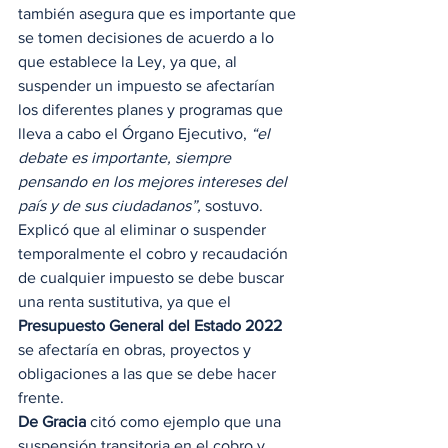
también asegura que es importante que 
se tomen decisiones de acuerdo a lo 
que establece la Ley, ya que, al 
suspender un impuesto se afectarían 
los diferentes planes y programas que 
lleva a cabo el Órgano Ejecutivo,
 “el 
debate es importante, siempre 
pensando en los mejores intereses del 
país y de sus ciudadanos”, 
sostuvo. 
Explicó que al eliminar o suspender 
temporalmente el cobro y recaudación 
de cualquier impuesto se debe buscar 
una renta sustitutiva, ya que el 
Presupuesto General del Estado 2022
se afectaría en obras, proyectos y 
obligaciones a las que se debe hacer 
frente.  
De Gracia
 citó como ejemplo que una 
suspensión transitoria en el cobro y 