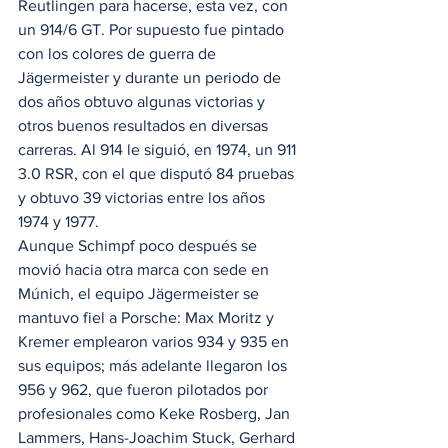
Reutlingen para hacerse, esta vez, con 
un 914/6 GT. Por supuesto fue pintado 
con los colores de guerra de 
Jägermeister y durante un periodo de 
dos años obtuvo algunas victorias y 
otros buenos resultados en diversas 
carreras. Al 914 le siguió, en 1974, un 911 
3.0 RSR, con el que disputó 84 pruebas 
y obtuvo 39 victorias entre los años 
1974 y 1977. 
Aunque Schimpf poco después se 
movió hacia otra marca con sede en 
Múnich, el equipo Jägermeister se 
mantuvo fiel a Porsche: Max Moritz y 
Kremer emplearon varios 934 y 935 en 
sus equipos; más adelante llegaron los 
956 y 962, que fueron pilotados ​​por 
profesionales como Keke Rosberg, Jan 
Lammers, Hans-Joachim Stuck, Gerhard 