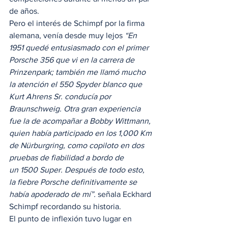
de años. 
Pero el interés de Schimpf por la firma 
alemana, venía desde muy lejos 
“En 
1951 quedé entusiasmado con el primer 
Porsche 356 que vi en la carrera de 
Prinzenpark; también me llamó mucho 
la atención el 550 Spyder blanco que 
Kurt Ahrens Sr. conducía por 
Braunschweig. Otra gran experiencia 
fue la de acompañar a Bobby Wittmann, 
quien había participado en los 1,000 Km 
de Nürburgring, como copiloto en dos 
pruebas de fiabilidad a bordo de 
un 1500 Super. Después de todo esto, 
la fiebre Porsche definitivamente se 
había apoderado de mí”.
 señala Eckhard 
Schimpf recordando su historia. 
El punto de inflexión tuvo lugar en 