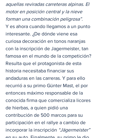
aquellas reviradas carreteras alpinas. El 
motor en posición central y la nieve 
forman una combinación peligrosa”.
Y es ahora cuando llegamos a un punto 
interesante. ¿De dónde viene esa 
curiosa decoración en tonos naranjas 
con la inscripción de Jagermeister, tan 
famosa en el mundo de la competición? 
Resulta que el protagonista de esta 
historia necesitaba financiar sus 
andaduras en las carreras. Y para ello 
recurrió a su primo Günter Mast, el por 
entonces máximo responsable de la 
conocida firma que comercializa licores 
de hierbas, a quien pidió una 
contribución de 500 marcos para su 
participación en el rallye a cambio de 
incorporar la inscripción 
“Jägermeister”
en su auto. Finalmente, su primo le dio 