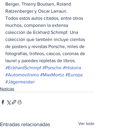
Berger, Thierry Boutsen, Roland 
Ratzenberger y Oscar Larrauri. 
Todos estos autos citados, entre otros 
muchos, componen la extensa 
colección de Eckhard Schimpf. Una 
colección que también incluye cientos 
de posters y revistas Porsche, miles de 
fotografías, trofeos, cascos, coronas de 
laurel y paredes repletas de libros.
#EckhardSchimpf
#Porsche
#Historia
#Automovilismo
#MaxMortiz
#Europa
#Jägermeister
Noticias
Ver todo
Entradas relacionadas