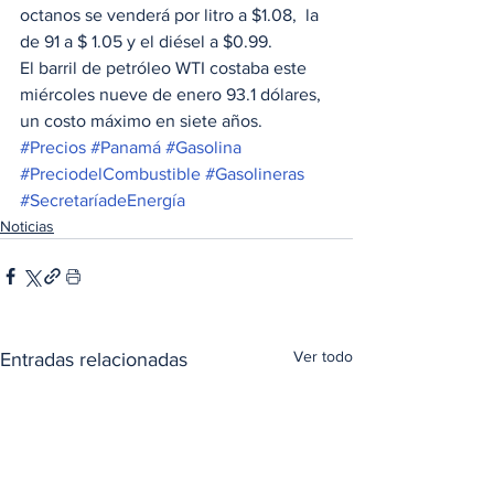
octanos se venderá por litro a $1.08,  la 
de 91 a $ 1.05 y el diésel a $0.99. 
El barril de petróleo WTI costaba este 
miércoles nueve de enero 93.1 dólares, 
un costo máximo en siete años.  
#Precios
#Panamá
#Gasolina
#PreciodelCombustible
#Gasolineras
#SecretaríadeEnergía
Noticias
Ver todo
Entradas relacionadas