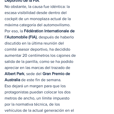
Deportivo de la FIA
.
No obstante, la causa fue idéntica: la 
escasa visibilidad desde dentro del 
cockpit de un monoplaza actual de la 
máxima categoría del automovilismo. 
Por eso, la 
Fédération Internationale de 
l’Automobile (FIA)
, después de haberlo 
discutido en la última reunión del 
comité asesor deportivo, ha decidido 
aumentar 20 centímetros los cajones de 
salida de la parrilla, como se ha podido 
apreciar en las marcas del trazado de 
Albert Park
, sede del 
Gran Premio de 
Australia
 de este fin de semana.
Eso dejará un margen para que los 
protagonistas puedan colocar los dos 
metros de ancho, un límite impuesto 
por la normativa técnica, de los 
vehículos de la actual generación en el 