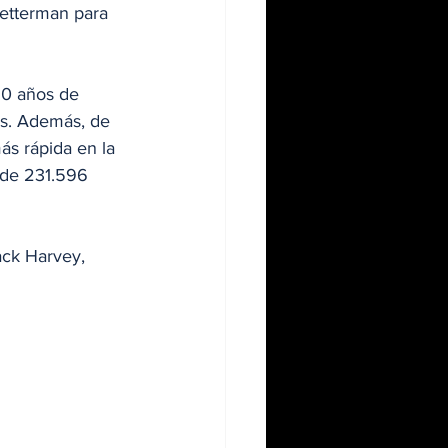
etterman para 
10 años de 
is. Además, de 
ás rápida en la 
 de 231.596 
ck Harvey, 