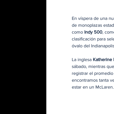
En víspera de una nue
de monoplazas estad
como 
Indy 500
, com
clasificación para sel
óvalo del Indianapol
La inglesa 
Katherine
sábado, mientras que
registrar el promedi
encontramos tanta ve
estar en un McLaren