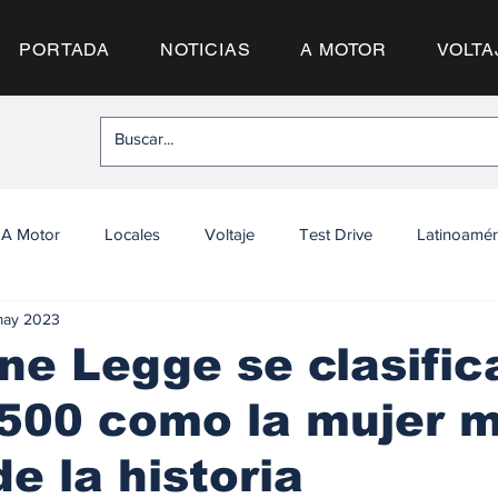
PORTADA
NOTICIAS
A MOTOR
VOLTA
A Motor
Locales
Voltaje
Test Drive
Latinoamér
may 2023
ne Legge se clasific
 500 como la mujer 
de la historia