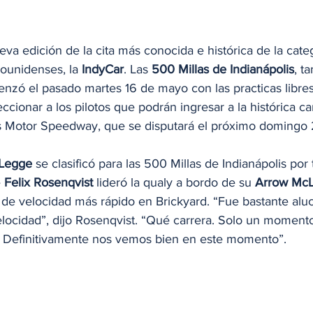
va edición de la cita más conocida e histórica de la cat
ounidenses, la 
IndyCar
. Las 
500 Millas de Indianápolis
, t
enzó el pasado martes 16 de mayo con las practicas libre
eccionar a los pilotos que podrán ingresar a la histórica ca
is Motor Speedway, que se disputará el próximo domingo
 Legge
 se clasificó para las 500 Millas de Indianápolis por 
 
Felix Rosenqvist
 lideró la qualy a bordo de su 
Arrow Mc
o de velocidad más rápido en Brickyard. “Fue bastante al
locidad”, dijo Rosenqvist. “Qué carrera. Solo un momento
. Definitivamente nos vemos bien en este momento”.