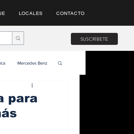
JE
LOCALES
CONTACTO
SUSCRÍBETE
ica
Mercedes Benz
a para
más