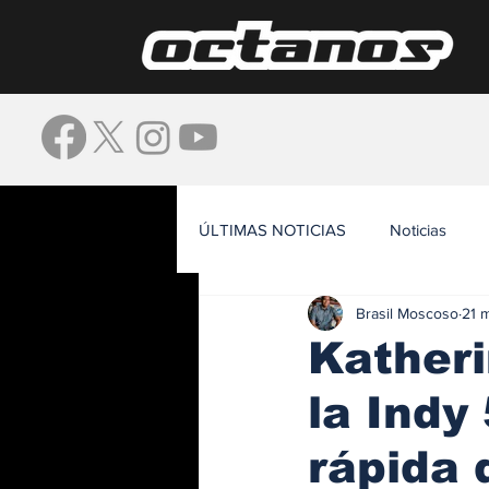
ÚLTIMAS NOTICIAS
Noticias
Brasil Moscoso
21 
Waze
Katheri
la Indy
rápida 