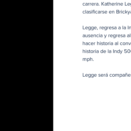
carrera. Katherine L
clasificarse en Brick
Legge, regresa a la 
ausencia y regresa al
hacer historia al con
historia de la Indy 
mph.
Legge será compañer