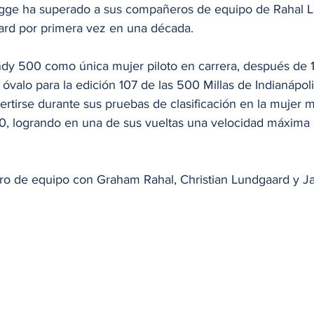
egge ha superado a sus compañeros de equipo de Rahal L
yard por primera vez en una década.
Indy 500 como única mujer piloto en carrera, después de 
 óvalo para la edición 107 de las 500 Millas de Indianápol
vertirse durante sus pruebas de clasificación en la mujer m
500, logrando en una de sus vueltas una velocidad máxima
o de equipo con Graham Rahal, Christian Lundgaard y Ja