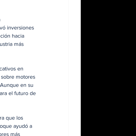
 
vó inversiones 
ción hacia 
ustria más 
cativos en 
s sobre motores 
. Aunque en su 
ra el futuro de 
ra que los 
foque ayudó a 
ores más 