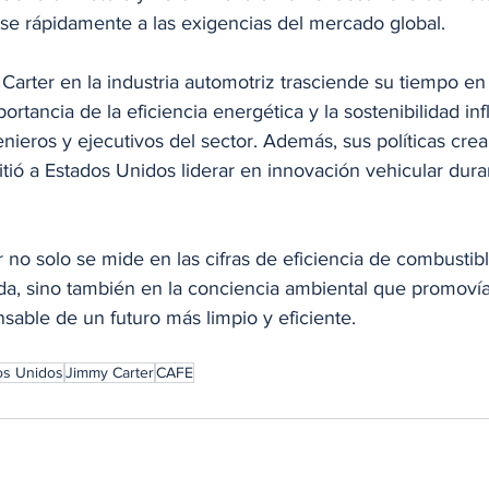
ose rápidamente a las exigencias del mercado global.
arter en la industria automotriz trasciende su tiempo en 
ortancia de la eficiencia energética y la sostenibilidad in
nieros y ejecutivos del sector. Además, sus políticas cre
tió a Estados Unidos liderar en innovación vehicular dura
 no solo se mide en las cifras de eficiencia de combustibl
ada, sino también en la conciencia ambiental que promoví
sable de un futuro más limpio y eficiente.
os Unidos
Jimmy Carter
CAFE