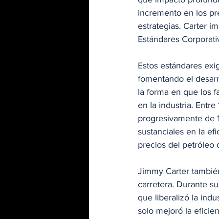
incremento en los pre
estrategias. Carter i
Estándares Corporati
Estos estándares exig
fomentando el desarr
la forma en que los f
en la industria. Entr
progresivamente de 1
sustanciales en la ef
precios del petróleo 
Jimmy Carter también
carretera. Durante su
que liberalizó la ind
solo mejoró la eficie