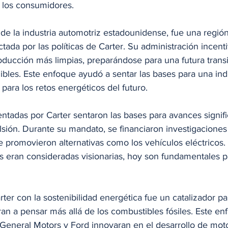
 los consumidores.
de la industria automotriz estadounidense, fue una región
da por las políticas de Carter. Su administración incenti
oducción más limpias, preparándose para una futura transi
ibles. Este enfoque ayudó a sentar las bases para una ind
 para los retos energéticos del futuro.
tadas por Carter sentaron las bases para avances signifi
lsión. Durante su mandato, se financiaron investigacione
 promovieron alternativas como los vehículos eléctricos
as eran consideradas visionarias, hoy son fundamentales pa
er con la sostenibilidad energética fue un catalizador pa
an a pensar más allá de los combustibles fósiles. Este en
eneral Motors y Ford innovaran en el desarrollo de mot