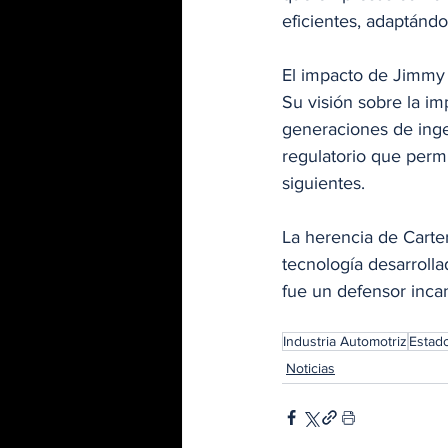
eficientes, adaptánd
El impacto de Jimmy C
Su visión sobre la imp
generaciones de inge
regulatorio que permi
siguientes.
La herencia de Carter
tecnología desarroll
fue un defensor incan
Industria Automotriz
Estad
Noticias