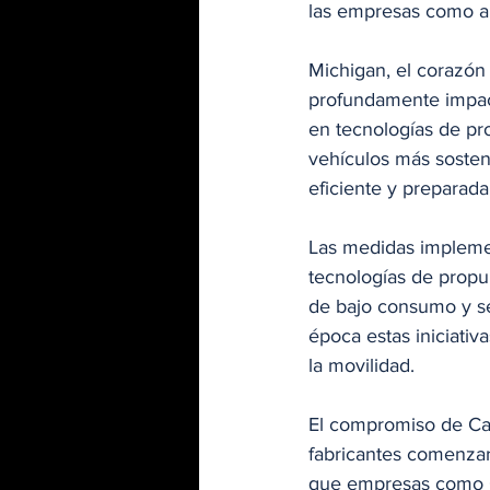
las empresas como a
Michigan, el corazón 
profundamente impacta
en tecnologías de pr
vehículos más sosten
eficiente y preparada
Las medidas implemen
tecnologías de propu
de bajo consumo y se
época estas iniciativ
la movilidad.
El compromiso de Cart
fabricantes comenzar
que empresas como G