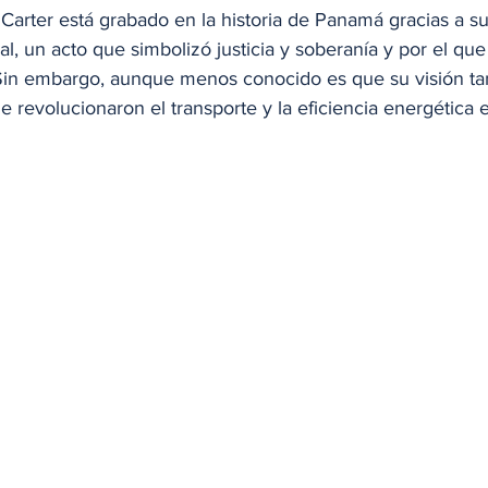
arter está grabado en la historia de Panamá gracias a su
al, un acto que simbolizó justicia y soberanía y por el qu
Sin embargo, aunque menos conocido es que su visión t
e revolucionaron el transporte y la eficiencia energética e