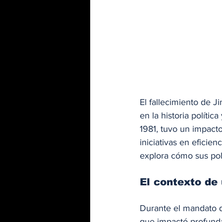
El fallecimiento de 
en la historia políti
1981, tuvo un impacto
iniciativas en eficie
explora cómo sus polí
El contexto de 
Durante el mandato d
que impactó profunda