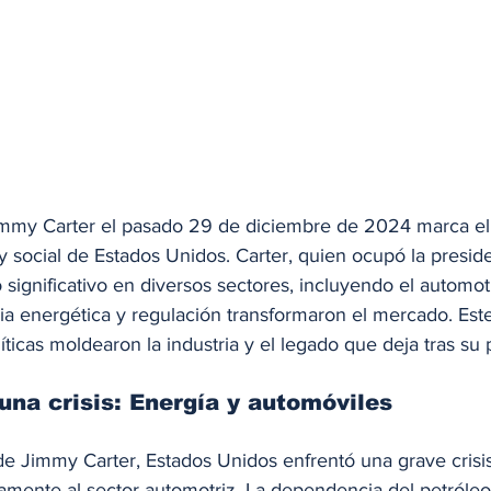
Jimmy Carter el pasado 29 de diciembre de 2024 marca el 
ca y social de Estados Unidos. Carter, quien ocupó la presid
 significativo en diversos sectores, incluyendo el automot
ncia energética y regulación transformaron el mercado. Este
ticas moldearon la industria y el legado que deja tras su p
una crisis: Energía y automóviles
e Jimmy Carter, Estados Unidos enfrentó una grave crisis
mente al sector automotriz. La dependencia del petróleo 