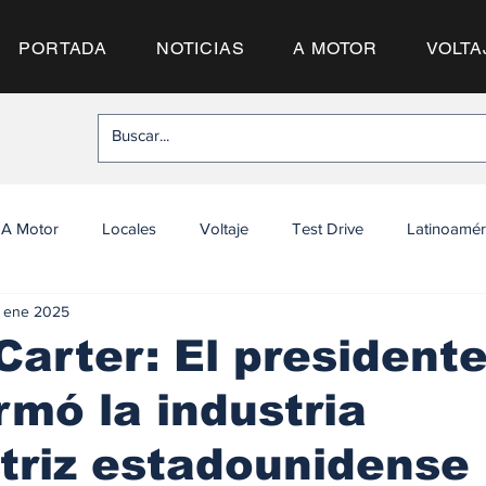
PORTADA
NOTICIAS
A MOTOR
VOLTA
A Motor
Locales
Voltaje
Test Drive
Latinoamér
 ene 2025
arter: El president
rmó la industria
triz estadounidense