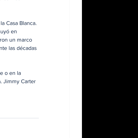
la Casa Blanca. 
fluyó en 
aron un marco 
nte las décadas 
e o en la 
a. Jimmy Carter 