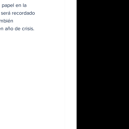
 papel en la 
e será recordado 
ambién 
n año de crisis.