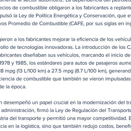
cios de combustible obligaron a los fabricantes a replant
mpulsó la Ley de Política Energética y Conservación, que es
vos Promedio de Combustible (CAFE, por sus siglas en ing
ieron a los fabricantes mejorar la eficiencia de los vehícul
ollo de tecnologías innovadoras. La introducción de los 
abricantes diseñaban sus vehículos, marcando el inicio d
e 1978 y 1985, los estándares para autos de pasajeros aum
8 mpg (13 L/100 km) a 27.5 mpg (8.7 L/100 km), generand
iciencia de combustible que también se vieron impulsadas 
de la época.
 desempeñó un papel crucial en la modernización del tr
 administración, firmó la Ley de Regulación del Transporte
ustria del transporte y permitió una mayor competitividad.
ncia en la logística, sino que también redujo costos, benefi