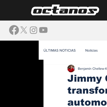
ÚLTIMAS NOTICIAS
Noticias
Benjamín Chellew
4
Waze
Jimmy C
transfo
automo