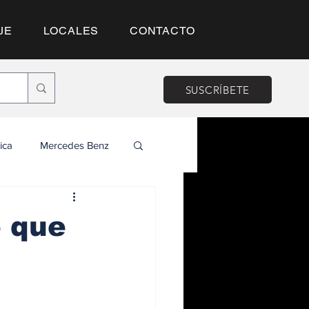
JE
LOCALES
CONTACTO
SUSCRÍBETE
ica
Mercedes Benz
e que