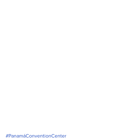
#PanamáConventionCenter