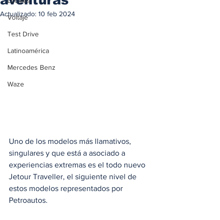
Locales
Actualizado:
10 feb 2024
Voltaje
Test Drive
Latinoamérica
Mercedes Benz
Waze
Uno de los modelos más llamativos, 
singulares y que está a asociado a 
experiencias extremas es el todo nuevo 
Jetour Traveller, el siguiente nivel de 
estos modelos representados por 
Petroautos.