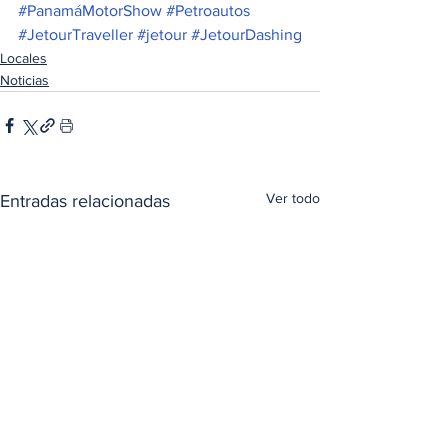
#PanamáMotorShow
#Petroautos
#JetourTraveller
#jetour
#JetourDashing
Locales
Noticias
Ver todo
Entradas relacionadas