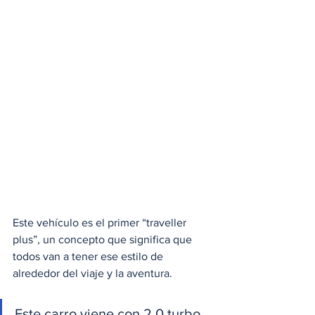
Este vehículo es el primer “traveller 
plus”, un concepto que significa que 
todos van a tener ese estilo de 
alrededor del viaje y la aventura.
Este carro viene con 2.0 turbo, 