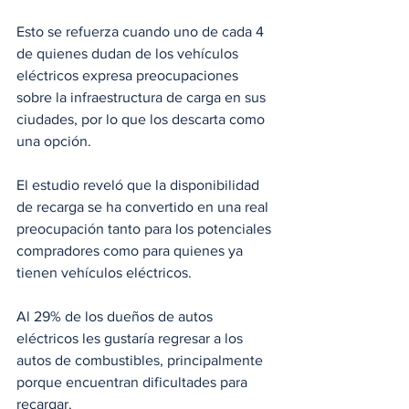
Esto se refuerza cuando uno de cada 4 
de quienes dudan de los vehículos 
eléctricos expresa preocupaciones 
sobre la infraestructura de carga en sus 
ciudades, por lo que los descarta como 
una opción.
El estudio reveló que la disponibilidad 
de recarga se ha convertido en una real 
preocupación tanto para los potenciales 
compradores como para quienes ya 
tienen vehículos eléctricos.
Al 29% de los dueños de autos 
eléctricos les gustaría regresar a los 
autos de combustibles, principalmente 
porque encuentran dificultades para 
recargar. 