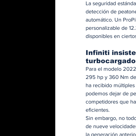
La seguridad estánda
detección de peatones
automático. Un ProPi
personalizable de 12.
disponibles en cierto
Infiniti insi
turbocargador
Para el modelo 2022
295 hp y 360 Nm de 
ha recibido múltiple
podemos dejar de pen
competidores que han
eficientes. 
Sin embargo, no todo 
de nueve velocidades
la generación anterio