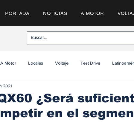
PORTADA
NOTICIAS
A MOTOR
VOLTA
A Motor
Locales
Voltaje
Test Drive
Latinoamér
un 2021
i QX60 ¿Será suficien
mpetir en el segmen