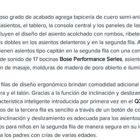
lujoso grado de acabado agrega tapicería de cuero semi-ani
sientos, el tablero, la consola central y los paneles de las
ncluyen el diseño del asiento acolchado con rombos, ribet
as dobles en los asientos delanteros y en la segunda fila. 
nen asientos tipo capitán en la segunda fila con una con
 de sonido de 17 bocinas 
Bose Performance Series
, asien
ón de masaje, molduras de madera de poro abierto e ilumi
 filas de diseño ergonómico brindan comodidad adicional
a y el talón. Gracias a la función de inclinación y desliza
cterística inteligente introducida por primera vez en el 
Q
os de la tercera fila es sencillo a través de un botón de c
inclinación y deslizamiento es adecuada para los asientos
s para niños en la segunda fila de manera segura en su lu
 los padres con crías de varias edades. 