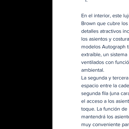
En el interior, este 
Brown que cubre los a
detalles atractivos i
los asientos y costur
modelos Autograph tie
extraíble, un sistema
ventilados con funci
ambiental. 
La segunda y tercera
espacio entre la cader
segunda fila (una cara
el acceso a los asient
toque. La función de 
mantendrá los asiento
muy conveniente para