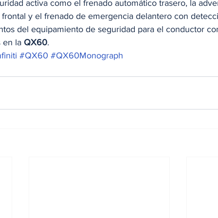
ridad activa como el frenado automático trasero, la adve
n frontal y el frenado de emergencia delantero con detecc
tos del equipamiento de seguridad para el conductor co
 en la 
QX60
. 
finiti
#QX60
#QX60Monograph