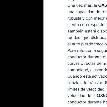
Una vez más, la 
QX6
una capacidad de rem
robusta y con mejor 
ciento con respecto a
También estará dispo
ruedas  que distribuy
el auto pierde tracció
Para reforzar la segur
conductor durante el 
curvas o rectas de m
comodidad, ajustando 
Cuando está activado
señales de tránsito d
límites de velocidad 
velocidad de la 
QX6
conductor durante h