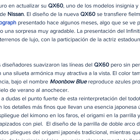
duro en actualizar su 
QX60
, uno de los modelos insignia y
 de 
Nissan
. El diseño de la nueva 
QX60
 se transfiere fiel
ograph
 presentado hace algunos meses, algo que se ve p
do una sorpresa muy agradable. La presentación del Infiniti
oterrenos de lujo, con la participación de la actriz estadou
 diseñadores suavizaron las líneas del 
QX60
 pero sin per
una silueta armónica muy atractiva a la vista. El color ta
ncia, bajo el nombre 
Moonbow Blue
 reproduce azules pro
cielo de verano al anochecer. 
r a dudas el punto fuerte de esta reinterpretación del todo
 los detalles más finos que llevan una esencia japonesa ún
pliegue del kimono en los faros, el origami en la parrilla y
apizados con piel.  El diseño de la parrilla de doble arco d
ados pliegues del origami japonés tradicional, mientras que