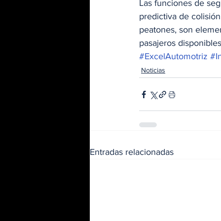
Las funciones de segu
predictiva de colisió
peatones, son elemen
pasajeros disponibles
#ExcelAutomotriz
#In
Noticias
Entradas relacionadas