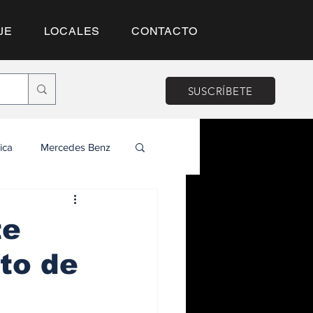
JE
LOCALES
CONTACTO
SUSCRÍBETE
ica
Mercedes Benz
te
to de