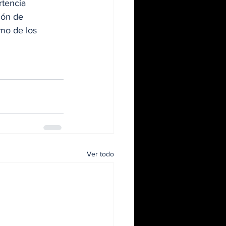
rtencia 
ión de 
mo de los 
Ver todo