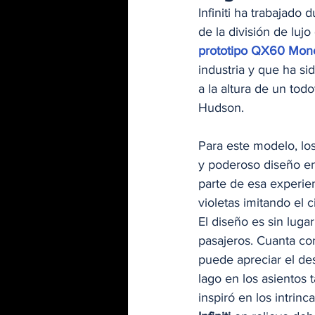
Infiniti ha trabajado 
de la división de lujo
prototipo QX60 Mon
industria y que ha si
a la altura de un tod
Hudson.  
Para este modelo, los
y poderoso diseño en 
parte de esa experie
violetas imitando el 
El diseño es sin luga
pasajeros. Cuanta con
puede apreciar el des
lago en los asientos t
inspiró en los intrinc