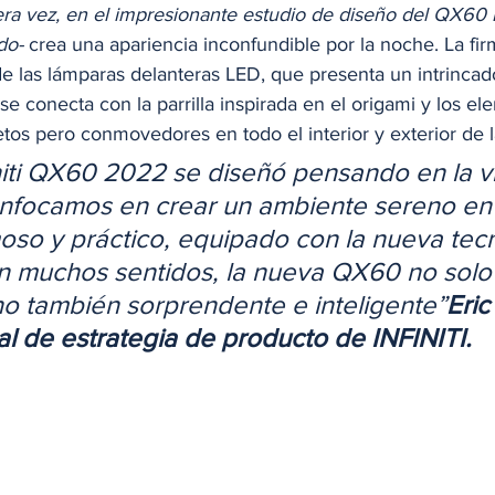
era vez, en el impresionante estudio de diseño del QX6
do-
 crea una apariencia inconfundible por la noche. La fir
de las lámparas delanteras LED, que presenta un intrincad
 conecta con la parrilla inspirada en el origami y los el
tos pero conmovedores en todo el interior y exterior de l
niti QX60 2022 se diseñó pensando en la v
nfocamos en crear un ambiente sereno en e
so y práctico, equipado con la nueva tecn
En muchos sentidos, la nueva QX60 no solo
no también sorprendente e inteligente”
Eric
al de estrategia de producto de INFINITI.