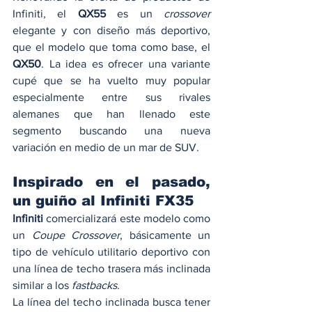
Infiniti, el 
QX55
 es un 
crossover
elegante y con diseño más deportivo, 
que el modelo que toma como base, el 
QX50
. La idea es ofrecer una variante 
cupé que se ha vuelto muy popular 
especialmente entre sus rivales 
alemanes que han llenado este 
segmento buscando una nueva 
variación en medio de un mar de SUV. 
Inspirado en el pasado, 
un guiño al Infiniti FX35 
Infiniti
 comercializará este modelo como 
un 
Coupe Crossover
, básicamente un 
tipo de vehículo utilitario deportivo con 
una línea de techo trasera más inclinada 
similar a los 
fastbacks
. 
La línea del techo inclinada busca tener 