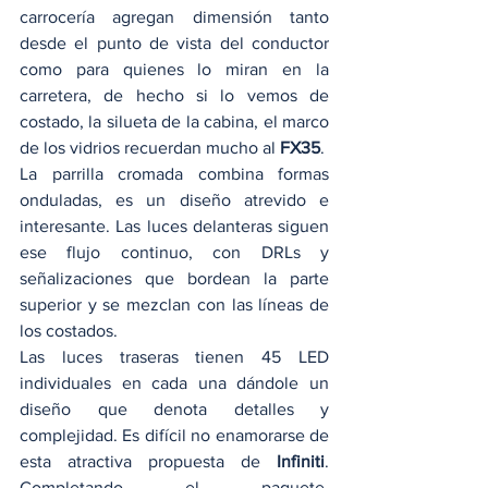
carrocería agregan dimensión tanto 
desde el punto de vista del conductor 
como para quienes lo miran en la 
carretera, de hecho si lo vemos de 
costado, la silueta de la cabina, el marco 
de los vidrios recuerdan mucho al 
FX35
. 
La parrilla cromada combina formas 
onduladas, es un diseño atrevido e 
interesante. Las luces delanteras siguen 
ese flujo continuo, con DRLs y 
señalizaciones que bordean la parte 
superior y se mezclan con las líneas de 
los costados.  
Las luces traseras tienen 45 LED 
individuales en cada una dándole un 
diseño que denota detalles y 
complejidad. Es difícil no enamorarse de 
esta atractiva propuesta de 
Infiniti
. 
Completando el paquete, 