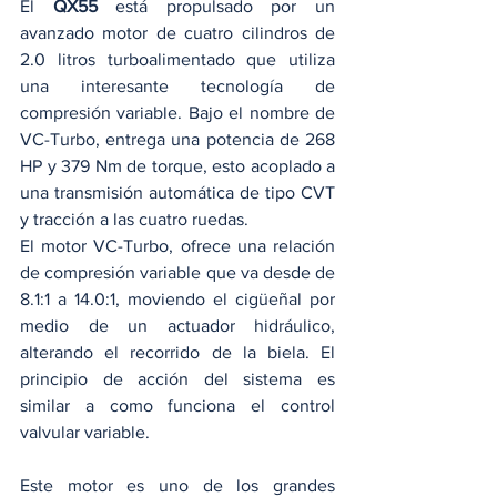
El 
QX55
 está propulsado por un 
avanzado motor de cuatro cilindros de 
2.0 litros turboalimentado que utiliza 
una interesante tecnología de 
compresión variable. Bajo el nombre de 
VC-Turbo, entrega una potencia de 268 
HP y 379 Nm de torque, esto acoplado a 
una transmisión automática de tipo CVT 
y tracción a las cuatro ruedas.
El motor VC-Turbo, ofrece una relación 
de compresión variable que va desde de 
8.1:1 a 14.0:1, moviendo el cigüeñal por 
medio de un actuador hidráulico, 
alterando el recorrido de la biela. El 
principio de acción del sistema es 
similar a como funciona el control 
valvular variable.  
Este motor es uno de los grandes 