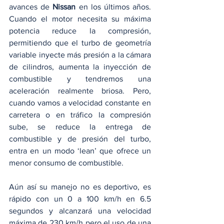
avances de 
Nissan
 en los últimos años. 
Cuando el motor necesita su máxima 
potencia reduce la compresión, 
permitiendo que el turbo de geometría 
variable inyecte más presión a la cámara 
de cilindros, aumenta la inyección de 
combustible y tendremos una 
aceleración realmente briosa. Pero, 
cuando vamos a velocidad constante en 
carretera o en tráfico la compresión 
sube, se reduce la entrega de 
combustible y de presión del turbo, 
entra en un modo ‘lean’ que ofrece un 
menor consumo de combustible.  
Aún así su manejo no es deportivo, es 
rápido con un 0 a 100 km/h en 6.5 
segundos y alcanzará una velocidad 
máxima de 230 km/h pero el uso de una 