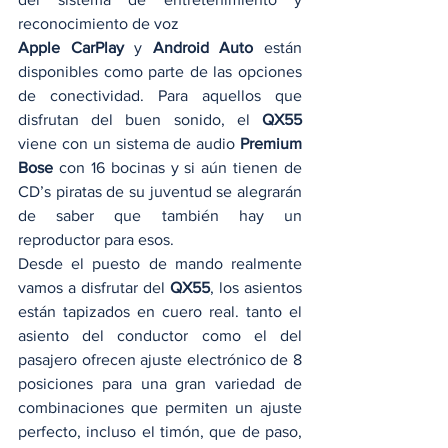
reconocimiento de voz 
Apple CarPlay
 y 
Android Auto
 están 
disponibles como parte de las opciones 
de conectividad. Para aquellos que 
disfrutan del buen sonido, el 
QX55
viene con un sistema de audio 
Premium 
Bose
 con 16 bocinas y si aún tienen de 
CD’s piratas de su juventud se alegrarán 
de saber que también hay un 
reproductor para esos. 
Desde el puesto de mando realmente 
vamos a disfrutar del 
QX55
, los asientos 
están tapizados en cuero real. tanto el 
asiento del conductor como el del 
pasajero ofrecen ajuste electrónico de 8 
posiciones para una gran variedad de 
combinaciones que permiten un ajuste 
perfecto, incluso el timón, que de paso, 