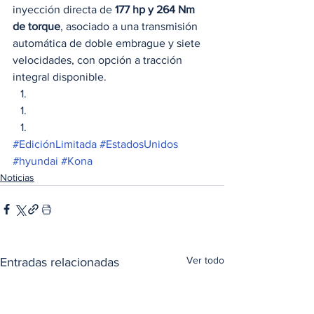
inyección directa de 
177 hp y 264 Nm 
de torque
, asociado a una transmisión 
automática de doble embrague y siete 
velocidades, con opción a tracción 
integral disponible. 
#EdiciónLimitada
#EstadosUnidos
#hyundai
#Kona
Noticias
Ver todo
Entradas relacionadas