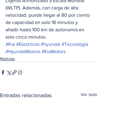
Ligeros Armonizado a Escala Mundial 
(WLTP). Además, con carga de alta 
velocidad, puede llegar al 80 por ciento 
de capacidad en solo 18 minutos y 
añadir hasta 100 km de autonomía en 
solo cinco minutos.
#Kia
#Electricos
#hyundai
#Tecnología
#HyundaiMotors
#KiaMotors
Noticias
Ver todo
Entradas relacionadas