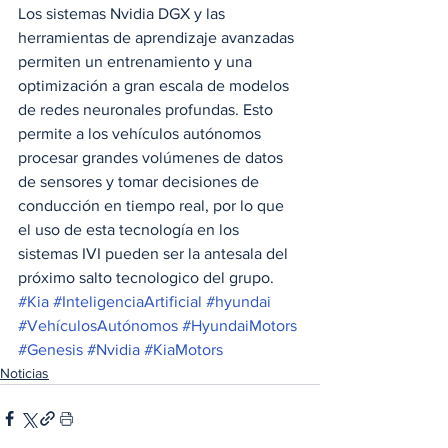
Los sistemas Nvidia DGX y las 
herramientas de aprendizaje avanzadas 
permiten un entrenamiento y una 
optimización a gran escala de modelos 
de redes neuronales profundas. Esto 
permite a los vehículos autónomos 
procesar grandes volúmenes de datos 
de sensores y tomar decisiones de 
conducción en tiempo real, por lo que 
el uso de esta tecnología en los 
sistemas IVI pueden ser la antesala del 
próximo salto tecnologico del grupo.
#Kia
#InteligenciaArtificial
#hyundai
#VehículosAutónomos
#HyundaiMotors
#Genesis
#Nvidia
#KiaMotors
Noticias