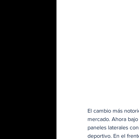
El cambio más notori
mercado. Ahora bajo 
paneles laterales co
deportivo. En el fre