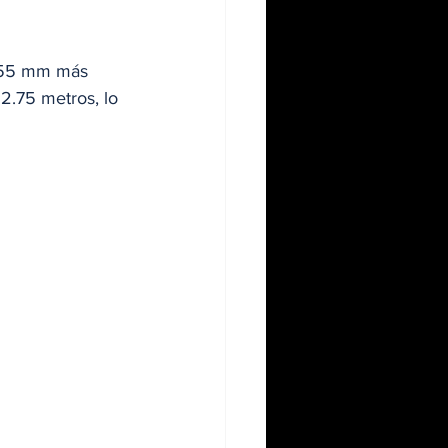
 (55 mm más 
 2.75 metros, lo 