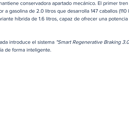
mantiene conservadora apartado mecánico. El primer tren 
r a gasolina de 2.0 litros que desarrolla 147 caballos (110
ariante híbrida de 1.6 litros, capaz de ofrecer una potencia
cada introduce el sistema 
"Smart Regenerative Braking 3.0
ía de forma inteligente. 