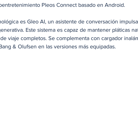
oentretenimiento Pleos Connect basado en Android.
ológica es Gleo AI, un asistente de conversación impulsa
l generativa. Este sistema es capaz de mantener pláticas na
s de viaje completos. Se complementa con cargador inalám
Bang & Olufsen en las versiones más equipadas.