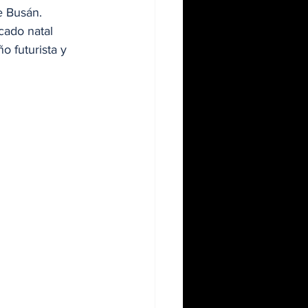
e Busán. 
ado natal 
 futurista y 