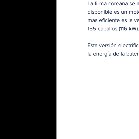
La firma coreana se 
disponible es un moto
más eficiente es la v
155 caballos (116 kW).
Esta versión electrifi
la energía de la bater