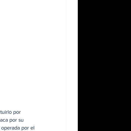
tuirlo por 
taca por su 
s operada por el 