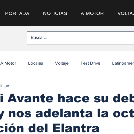
PORTADA
NOTICIAS
A MOTOR
VOLTA
A Motor
Locales
Voltaje
Test Drive
Latinoamér
0 jun
i Avante hace su de
y nos adelanta la oc
ión del Elantra