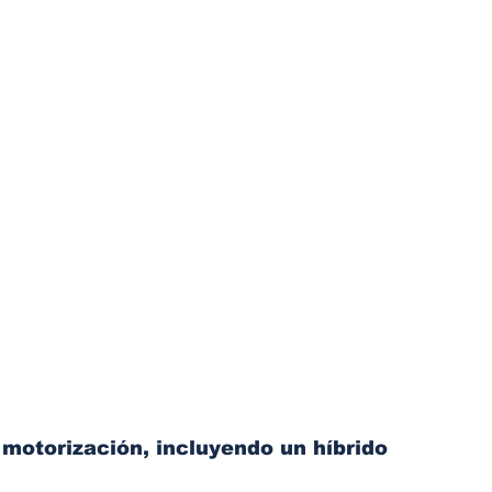
motorización, incluyendo un híbrido