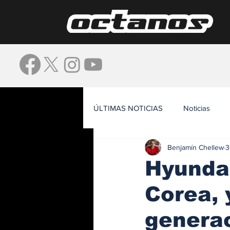
ÚLTIMAS NOTICIAS
Noticias
Benjamín Chellew
3
Waze
Hyunda
Corea, 
generac