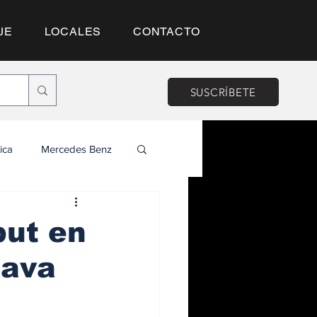
JE
LOCALES
CONTACTO
SUSCRÍBETE
ica
Mercedes Benz
but en
tava