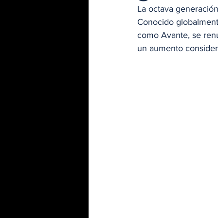
La octava generación
Conocido globalment
como Avante, se renu
un aumento considera