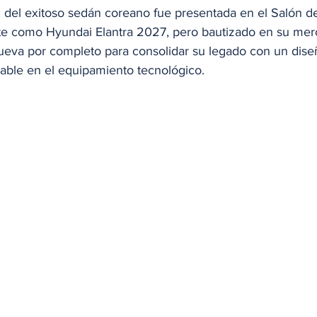
 del exitoso sedán coreano fue presentada en el Salón d
e como Hyundai Elantra 2027, pero bautizado en su merc
eva por completo para consolidar su legado con un diseño
ble en el equipamiento tecnológico.