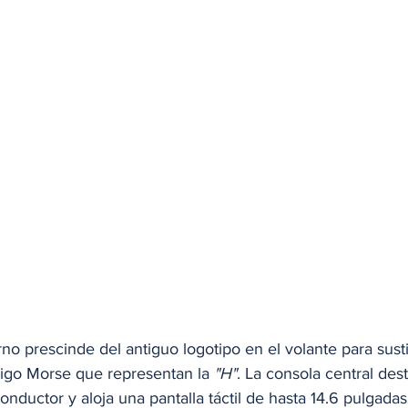
orno prescinde del antiguo logotipo en el volante para susti
igo Morse que representan la 
"H"
. La consola central des
conductor y aloja una pantalla táctil de hasta 14.6 pulgada