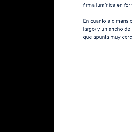
firma lumínica en fo
En cuanto a dimensio
largo) y un ancho de 
que apunta muy cerca