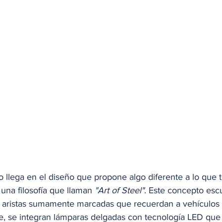
o llega en el diseño que propone algo diferente a lo que 
una filosofía que llaman
 "Art of Steel"
. Este concepto escu
n aristas sumamente marcadas que recuerdan a vehículos 
nte, se integran lámparas delgadas con tecnología LED qu