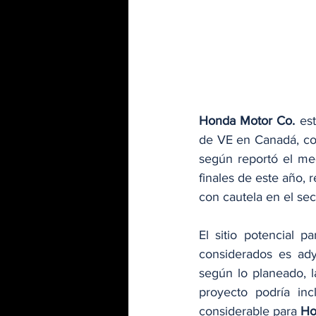
Honda Motor Co.
 es
de VE en Canadá, con
según reportó el me
finales de este año, 
con cautela en el sec
El sitio potencial p
considerados es ady
según lo planeado, l
proyecto podría inc
considerable para 
Ho