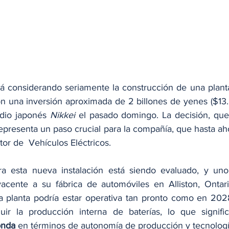
tá considerando seriamente la construcción de una plant
 una inversión aproximada de 2 billones de yenes ($13.83
dio japonés 
Nikkei
 el pasado domingo. La decisión, que
representa un paso crucial para la compañía, que hasta a
tor de  Vehículos Eléctricos.
ara esta nueva instalación está siendo evaluado, y uno
acente a su fábrica de automóviles en Alliston, Ontari
a planta podría estar operativa tan pronto como en 202
luir la producción interna de baterías, lo que signifi
nda
 en términos de autonomía de producción y tecnologí