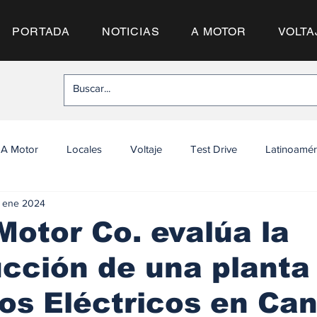
PORTADA
NOTICIAS
A MOTOR
VOLTA
A Motor
Locales
Voltaje
Test Drive
Latinoamér
 ene 2024
otor Co. evalúa la
cción de una planta
os Eléctricos en Ca