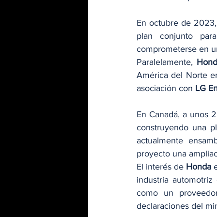
En octubre de 2023, 
plan conjunto para
comprometerse en un 
Paralelamente, 
Hond
América del Norte e
asociación con 
LG En
En Canadá, a unos 25
construyendo una pl
actualmente ensamb
proyecto una ampliac
El interés de 
Honda
 
industria automotriz
como un proveedor 
declaraciones del min