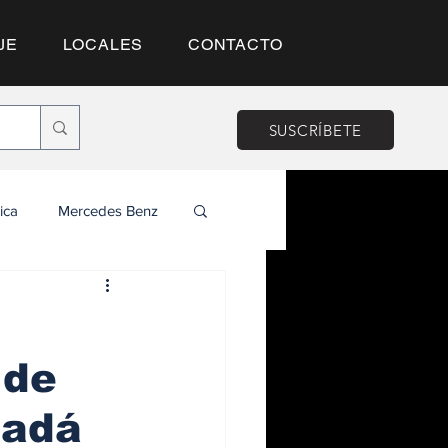
JE
LOCALES
CONTACTO
SUSCRÍBETE
ica
Mercedes Benz
 de
nadá