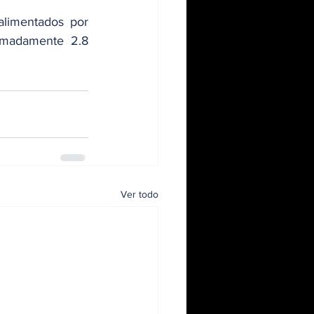
limentados por 
imadamente 2.8 
Ver todo