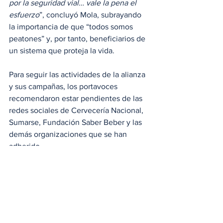
por la seguridad vial… vale la pena el 
esfuerzo
”, concluyó Mola, subrayando 
la importancia de que “todos somos 
peatones” y, por tanto, beneficiarios de 
un sistema que proteja la vida.
Para seguir las actividades de la alianza 
y sus campañas, los portavoces 
recomendaron estar pendientes de las 
redes sociales de Cervecería Nacional, 
Sumarse, Fundación Saber Beber y las 
demás organizaciones que se han 
adherido.
Seguridad Vial
Cervecería Nacional
Seguridad vial sostenible
Locales