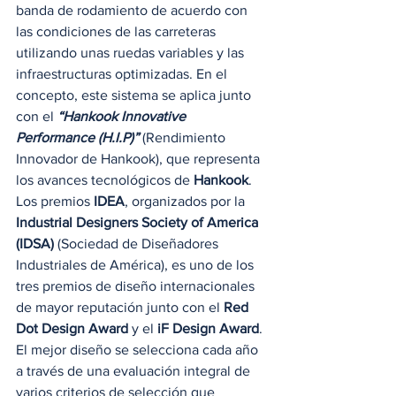
banda de rodamiento de acuerdo con 
las condiciones de las carreteras 
utilizando unas ruedas variables y las 
infraestructuras optimizadas. En el 
concepto, este sistema se aplica junto 
con el
 “Hankook Innovative 
Performance (H.I.P)”
 (Rendimiento 
Innovador de Hankook), que representa 
los avances tecnológicos de 
Hankook
. 
Los premios 
IDEA
, organizados por la 
Industrial Designers Society of America 
(IDSA) 
(Sociedad de Diseñadores 
Industriales de América), es uno de los 
tres premios de diseño internacionales 
de mayor reputación junto con el 
Red 
Dot Design Award
 y el 
iF Design Award
. 
El mejor diseño se selecciona cada año 
a través de una evaluación integral de 
varios criterios de selección que 