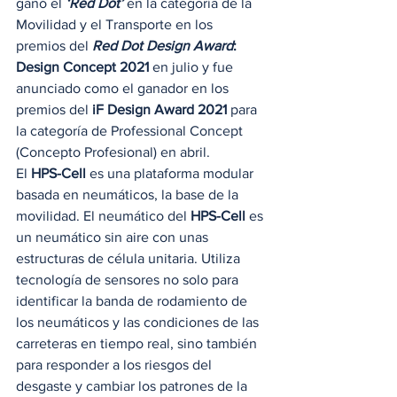
ganó el 
‘Red Dot’
 en la categoría de la 
Movilidad y el Transporte en los 
premios del 
Red Dot Design Award
: 
Design Concept 2021
 en julio y fue 
anunciado como el ganador en los 
premios del 
iF Design Award 2021
 para 
la categoría de Professional Concept 
(Concepto Profesional) en abril. 
El 
HPS-Cell
 es una plataforma modular 
basada en neumáticos, la base de la 
movilidad. El neumático del 
HPS-Cell
 es 
un neumático sin aire con unas 
estructuras de célula unitaria. Utiliza 
tecnología de sensores no solo para 
identificar la banda de rodamiento de 
los neumáticos y las condiciones de las 
carreteras en tiempo real, sino también 
para responder a los riesgos del 
desgaste y cambiar los patrones de la 