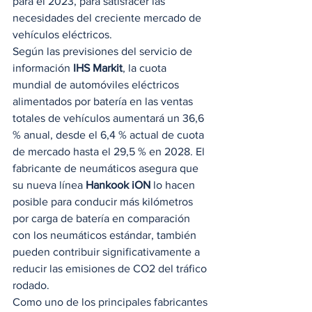
para el 2023, para satisfacer las 
necesidades del creciente mercado de 
vehículos eléctricos. 
Según las previsiones del servicio de 
información 
IHS Markit
, la cuota 
mundial de automóviles eléctricos 
alimentados por batería en las ventas 
totales de vehículos aumentará un 36,6 
% anual, desde el 6,4 % actual de cuota 
de mercado hasta el 29,5 % en 2028. El 
fabricante de neumáticos asegura que 
su nueva línea 
Hankook iON
 lo hacen 
posible para conducir más kilómetros 
por carga de batería en comparación 
con los neumáticos estándar, también 
pueden contribuir significativamente a 
reducir las emisiones de CO2 del tráfico 
rodado. 
Como uno de los principales fabricantes 