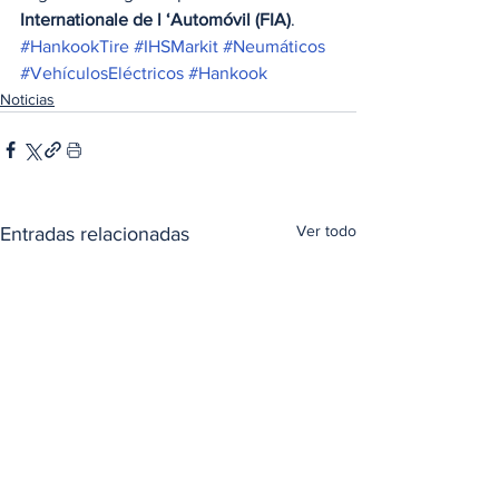
Internationale de l ‘Automóvil (FIA)
.
#HankookTire
#IHSMarkit
#Neumáticos
#VehículosEléctricos
#Hankook
Noticias
Ver todo
Entradas relacionadas