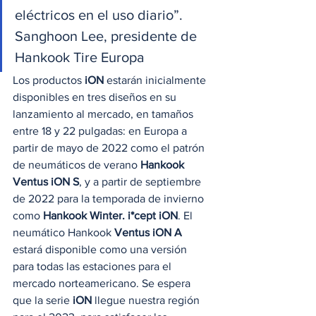
eléctricos en el uso diario”.
Sanghoon Lee, presidente de 
Hankook Tire Europa 
Los productos 
iON
 estarán inicialmente 
disponibles en tres diseños en su 
lanzamiento al mercado, en tamaños 
entre 18 y 22 pulgadas: en Europa a 
partir de mayo de 2022 como el patrón 
de neumáticos de verano 
Hankook 
Ventus iON S
, y a partir de septiembre 
de 2022 para la temporada de invierno 
como 
Hankook Winter. i*cept iON
. El 
neumático Hankook 
Ventus iON A
estará disponible como una versión 
para todas las estaciones para el 
mercado norteamericano. Se espera 
que la serie 
iON
 llegue nuestra región 