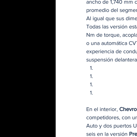
ancho de 1,740 mm co
promedio del segmen
Al igual que sus dime
Todas las versión est
Nm de torque, acopla
o una automática CVT
experiencia de condu
suspensión delantera 
En el interior, 
Chevro
competidores, con un
Auto y dos puertos U
seis en la versión 
Pr